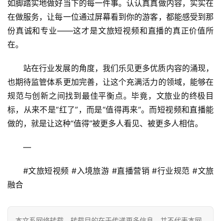
如脚踏实地做好当下的每一件事。认认真真做内容，实实在
在做服务，让每一位通过屏幕看到你的游客，都能感受到那
份真诚和专业——这才是文旅短视频和直播的真正价值所
在。
站在行业发展的角度，我们乐见更多优质内容的涌现，
也期待监管体系更加完善，让这个充满活力的领域，能够在
规范与创新之间找到最佳平衡点。毕竟，文旅业的终极目
标，从来不是“红了”，而是“值得再来”。而短视频和直播能
做的，就是让这种“值得”被更多人看见、被更多人相信。
—
#文旅短视频 #入境旅游 #直播营销 #行业规范 #文旅
融合
本文系网络转载，转载目的在于传递更多信息，并不代表本网