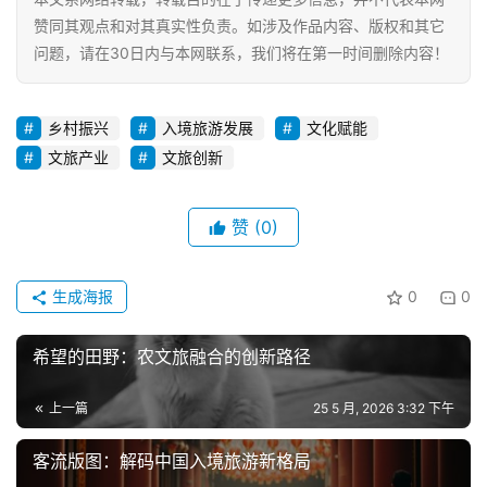
赞同其观点和对其真实性负责。如涉及作品内容、版权和其它
问题，请在30日内与本网联系，我们将在第一时间删除内容！
乡村振兴
入境旅游发展
文化赋能
文旅产业
文旅创新
赞
(0)
生成海报
0
0
希望的田野：农文旅融合的创新路径
上一篇
25 5 月, 2026 3:32 下午
客流版图：解码中国入境旅游新格局