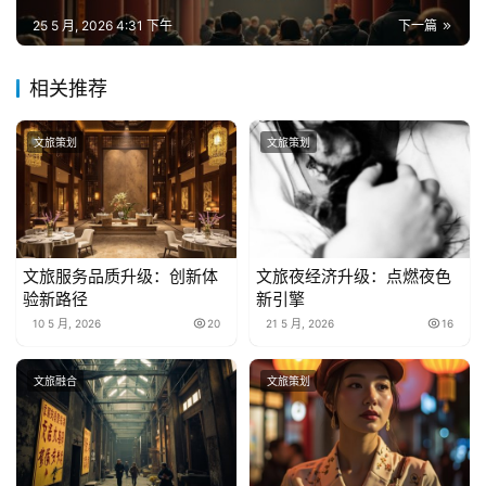
25 5 月, 2026 4:31 下午
下一篇
相关推荐
文旅策划
文旅策划
文旅服务品质升级：创新体
文旅夜经济升级：点燃夜色
验新路径
新引擎
10 5 月, 2026
20
21 5 月, 2026
16
文旅融合
文旅策划