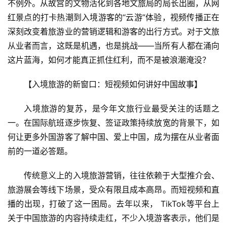
不例外。从故宫的文物活化到各地文旅局的局长出圈，从网
红景点的打卡热潮到入境游客的“云游”体验，视频传播正在
深刻改变着旅游业的营销逻辑和游客的出行方式。对于文旅
从业者而言，这既是机遇，也是挑战——当所有人都在涌向
这片蓝海，如何才能真正抓住红利，而不是被浪潮淹没？
【入境旅游的新窗口：短视频如何讲好中国故事】
入境旅游的复苏，是今年文旅行业最受关注的话题之
一。在国际航班逐步恢复、签证政策持续放宽的背景下，如
何让更多外国游客了解中国、爱上中国，成为摆在从业者面
前的一道必答题。
传统意义上的入境旅游营销，往往依赖于大型推介会、
旅游展会等线下场景，受众有限且成本高昂。而短视频和直
播的出现，打破了这一困局。去年以来， TikTok等平台上
关于中国旅游的内容持续走红，不少入境游客表示，他们是