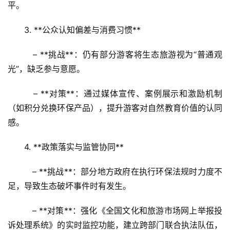
平。
3. **公众认知偏差与消费习惯**  
   – **挑战**：仍有部分游客将生态旅游视为“普通观
光”，缺乏参与意愿。  
   – **对策**：通过媒体宣传、案例展示和激励机制
（如积分兑换环保产品），提升游客对自然教育价值的认同
感。
4. **政策落实与监管协同**  
   – **挑战**：部分地方政府在执行环保法规时力度不
足，导致生态破坏事件时有发生。  
   – **对策**：强化《全国文化和旅游市场网上举报投
诉处理系统》的实时监控功能，建立跨部门联合执法队伍，