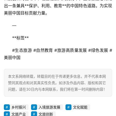
出一条兼具**保护、利用、教育**的中国特色道路，为实现
美丽中国目标贡献力量。
—
**标签**  
#生态旅游 #自然教育 #旅游高质量发展 #绿色发展 #
美丽中国
本文系网络转载，转载目的在于传递更多信息，并不代表本网
赞同其观点和对其真实性负责。如涉及作品内容、版权和其它
问题，请在30日内与本网联系，我们将在第一时间删除内容！
乡村振兴
入境旅游发展
文化赋能
文旅产业
文旅创新