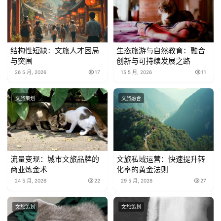
结构性短缺：文旅人才困局
生态旅游与自然教育：融合
与突围
创新与可持续发展之路
26 5 月, 2026
17
15 5 月, 2026
11
文旅策划
文旅融合
流量变现：城市文旅品牌的
文旅私域运营：快速提升转
商业炼金术
化率的黄金法则
24 5 月, 2026
22
29 5 月, 2026
27
文旅策划
文旅策划