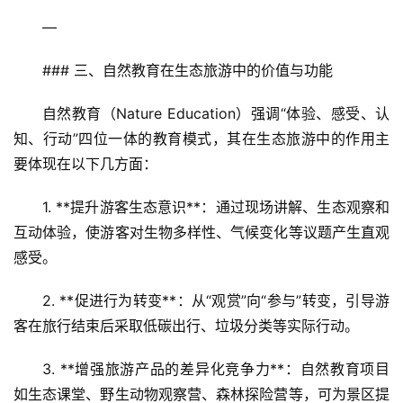
—
### 三、自然教育在生态旅游中的价值与功能
自然教育（Nature Education）强调“体验、感受、认
知、行动”四位一体的教育模式，其在生态旅游中的作用主
要体现在以下几方面：
1. **提升游客生态意识**：通过现场讲解、生态观察和
互动体验，使游客对生物多样性、气候变化等议题产生直观
感受。  
2. **促进行为转变**：从“观赏”向“参与”转变，引导游
客在旅行结束后采取低碳出行、垃圾分类等实际行动。  
3. **增强旅游产品的差异化竞争力**：自然教育项目
如生态课堂、野生动物观察营、森林探险营等，可为景区提