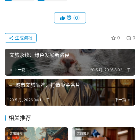
赞
(0)
生成海报
0
0
文旅永续：绿色发展新路径
上一篇
20 5 月, 2026 8:02 上午
– “城市文旅品牌：打造吸金名片
20 5 月, 2026 9:01 上午
下一篇
相关推荐
文旅融合
文旅策划