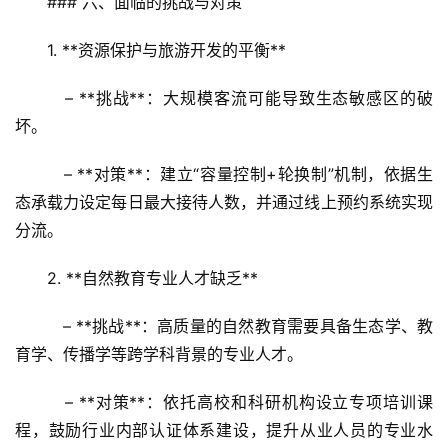
### 六、面临的挑战与对策
问
答
1. **资源保护与旅游开发的平衡**  
社
区
   – **挑战**：大规模客流可能导致生态敏感区的破
坏。  
   – **对策**：建立“容量控制+轮换制”机制，依据生
态承载力设定每日最大接待人数，并通过线上预约系统实现
分流。
2. **自然教育专业人才缺乏**  
   – **挑战**：高质量的自然教育需要具备生态学、教
育学、传播学等跨学科背景的专业人才。  
   – **对策**：依托高校和科研机构设立专项培训课
程，鼓励行业内部认证体系建设，提升从业人员的专业水