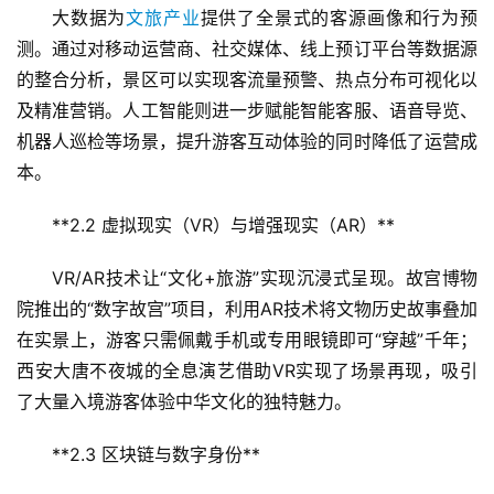
大数据为
文旅产业
提供了全景式的客源画像和行为预
测。通过对移动运营商、社交媒体、线上预订平台等数据源
的整合分析，景区可以实现客流量预警、热点分布可视化以
及精准营销。人工智能则进一步赋能智能客服、语音导览、
机器人巡检等场景，提升游客互动体验的同时降低了运营成
本。  
**2.2 虚拟现实（VR）与增强现实（AR）**  
VR/AR技术让“文化+旅游”实现沉浸式呈现。故宫博物
院推出的“数字故宫”项目，利用AR技术将文物历史故事叠加
在实景上，游客只需佩戴手机或专用眼镜即可“穿越”千年；
西安大唐不夜城的全息演艺借助VR实现了场景再现，吸引
了大量入境游客体验中华文化的独特魅力。  
**2.3 区块链与数字身份**  