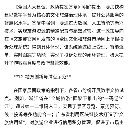
《全国人大建议、政协提案答复》明确提出，要加快构
建以数字平台为核心的文化旅游治理体系，提升公共服务的
智慧化水平。答复中强调，要通过大数据、人工智能等新兴
技术，实现旅游资源的精准配置与高效监管。这一政策导向
在《文旅部官网》发布的《全国文化和旅游市场网上举报投
诉处理系统》得到具体体现：该系统通过线上受理、智能派
单、实时跟踪等功能，实现了投诉处理的闭环管理，极大提
升了游客满意度与政府监管效能。  
**1.2 地方创新与试点示范**  
在国家层面政策的指引下，各省市纷纷开展数字文旅试
点。例如，浙江省在“全域旅游”框架下推出的“一码游浙
江”，通过统一二维码入口，实现了景区导览、票务预订、
线上投诉等多功能合一；广东省利用区块链技术打造了“文
旅信用链”，对旅游企业进行信用积分管理，促进了市场主