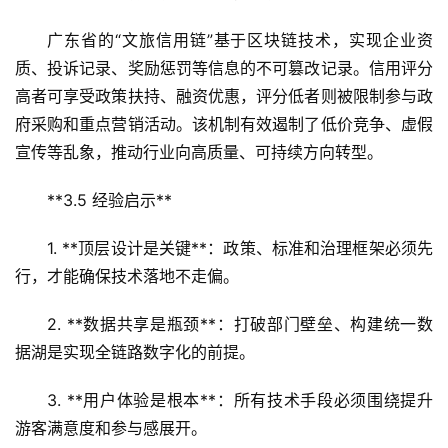
广东省的“文旅信用链”基于区块链技术，实现企业资
质、投诉记录、奖励惩罚等信息的不可篡改记录。信用评分
高者可享受政策扶持、融资优惠，评分低者则被限制参与政
府采购和重点营销活动。该机制有效遏制了低价竞争、虚假
宣传等乱象，推动行业向高质量、可持续方向转型。  
**3.5 经验启示**  
1. **顶层设计是关键**：政策、标准和治理框架必须先
行，才能确保技术落地不走偏。  
2. **数据共享是瓶颈**：打破部门壁垒、构建统一数
据湖是实现全链路数字化的前提。  
3. **用户体验是根本**：所有技术手段必须围绕提升
游客满意度和参与感展开。  