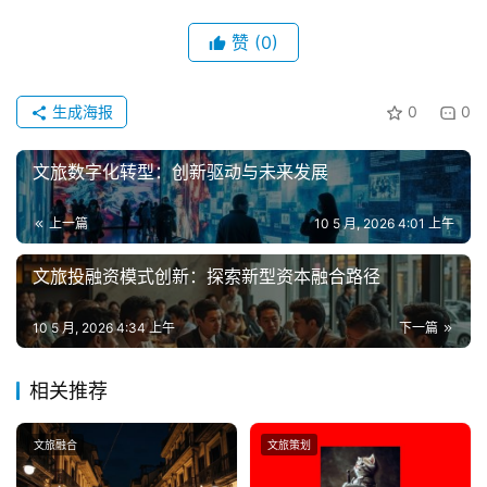
赞
(0)
生成海报
0
0
文旅数字化转型：创新驱动与未来发展
上一篇
10 5 月, 2026 4:01 上午
文旅投融资模式创新：探索新型资本融合路径
10 5 月, 2026 4:34 上午
下一篇
相关推荐
文旅融合
文旅策划