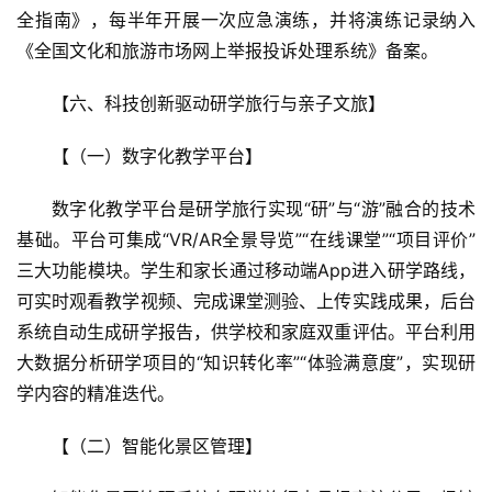
全指南》，每半年开展一次应急演练，并将演练记录纳入
A
《全国文化和旅游市场网上举报投诉处理系统》备案。
R
+
【六、科技创新驱动研学旅行与亲子文旅】  
文
旅
【（一）数字化教学平台】  
问
数字化教学平台是研学旅行实现“研”与“游”融合的技术
答
基础。平台可集成“VR/AR全景导览”“在线课堂”“项目评价”
社
三大功能模块。学生和家长通过移动端App进入研学路线，
区
可实时观看教学视频、完成课堂测验、上传实践成果，后台
系统自动生成研学报告，供学校和家庭双重评估。平台利用
大数据分析研学项目的“知识转化率”“体验满意度”，实现研
学内容的精准迭代。
【（二）智能化景区管理】  