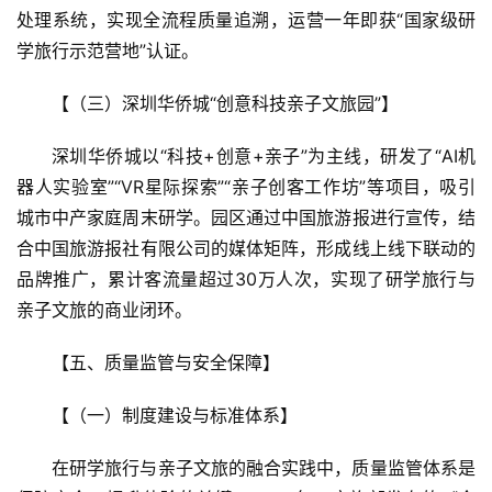
处理系统，实现全流程质量追溯，运营一年即获“国家级研
学旅行示范营地”认证。
【（三）深圳华侨城“创意科技亲子文旅园”】  
深圳华侨城以“科技+创意+亲子”为主线，研发了“AI机
器人实验室”“VR星际探索”“亲子创客工作坊”等项目，吸引
城市中产家庭周末研学。园区通过中国旅游报进行宣传，结
合中国旅游报社有限公司的媒体矩阵，形成线上线下联动的
品牌推广，累计客流量超过30万人次，实现了研学旅行与
亲子文旅的商业闭环。
【五、质量监管与安全保障】  
首
页
【（一）制度建设与标准体系】  
景
在研学旅行与亲子文旅的融合实践中，质量监管体系是
区