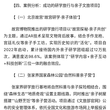
【四、案例分析：成功的研学旅行与亲子文旅项目】  
【（一）北京故宫“故宫研学·亲子体验”】  
故宫博物院推出的研学旅行项目以“故宫探秘·亲子共创”
为主题，通过AR技术呈现文物背后故事，结合手作龙袍、
宫廷礼仪等亲子手工坊，实现历史知识的“活化”。项目自
2022年启动，累计接待国内外亲子研学团组超过12万批
次，满意度达98.6%。该案例体现了“研学内容+亲子互动
+科技创新”三位一体的融合效应。
【（二）张家界国家森林公园“自然科普亲子营”】  
张家界研学旅行基地将自然科普与亲子探险相结合，围
绕“森林生态”“地质奇观”设置主题线路，同时推出“亲子树屋
搭建”“山野烹饪”等亲子营活动。项目通过《文旅部官网》公
布的安全管理体系，依托全国文化和旅游市场网上举报投诉