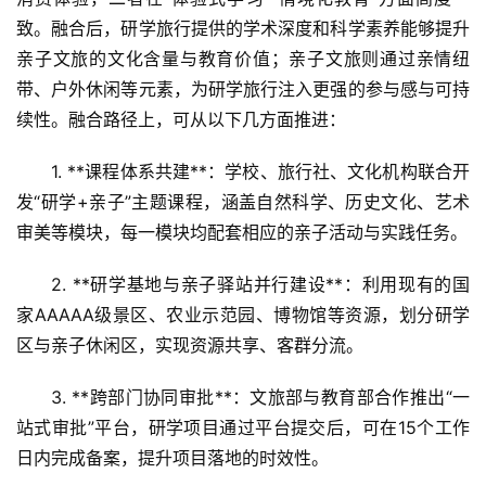
致。融合后，研学旅行提供的学术深度和科学素养能够提升
亲子文旅的文化含量与教育价值；亲子文旅则通过亲情纽
带、户外休闲等元素，为研学旅行注入更强的参与感与可持
续性。融合路径上，可从以下几方面推进：
1. **课程体系共建**：学校、旅行社、文化机构联合开
发“研学+亲子”主题课程，涵盖自然科学、历史文化、艺术
审美等模块，每一模块均配套相应的亲子活动与实践任务。
2. **研学基地与亲子驿站并行建设**：利用现有的国
家AAAAA级景区、农业示范园、博物馆等资源，划分研学
区与亲子休闲区，实现资源共享、客群分流。
3. **跨部门协同审批**：文旅部与教育部合作推出“一
站式审批”平台，研学项目通过平台提交后，可在15个工作
日内完成备案，提升项目落地的时效性。