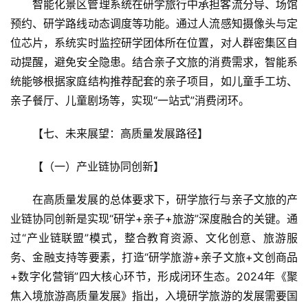
智能化景区管理系统在研学旅行中承担客流分导、场馆
预约、研学路线动态调度等功能。通过人流感知摄像头与定
位芯片，系统实时监控研学团体所在位置，对人群密集区自
动提醒，避免安全隐患。结合亲子文旅的消费需求，智能系
统能够根据家庭结构推荐配套的亲子项目，如儿童手工坊、
亲子餐厅、儿童剧场等，实现“一站式”消费闭环。
【七、未来展望：高质量发展路径】  
【（一）产业链协同创新】  
在高质量发展的总体要求下，研学旅行与亲子文旅的产
业链协同创新是实现“研学+亲子+旅游”深度融合的关键。通
过“产业链联盟”模式，整合教育资源、文化创意、旅游服
务、金融支持等要素，打造“研学旅游+亲子文旅+文创商品
+数字化营销”四大核心环节，形成闭环生态。2024年《聚
焦入境旅游高质量发展》指出，入境研学旅游的发展需要国