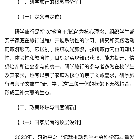
【一、研学旅行的概念与价值】  
【（一）定义与定位】  
研学旅行是指以“教育＋旅游”为核心理念，组织学生或
亲子家庭在旅行过程中开展系统性的学习、研究和实践活动
的旅游形式。它区别于传统观光旅游，强调旅行内容的知识
性、体验性和教育性，目标是实现知识获取、能力提升、情
感培养和社会参与的统一。研学旅行的参与者多为在校学生
及其家长，也有以亲子家庭为核心的亲子文旅需求，研学旅
行与亲子文旅在“研、学、游”三位一体的框架下天然耦合，
形成互补共赢的生态。
【二、政策环境与制度创新】  
【（一）国家层面的顶层设计】  
2023年，习近平总书记就推动哲学社会科学高质量发