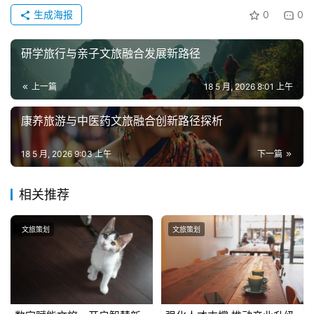
生成海报
0
0
研学旅行与亲子文旅融合发展新路径
上一篇
18 5 月, 2026 8:01 上午
康养旅游与中医药文旅融合创新路径探析
18 5 月, 2026 9:03 上午
下一篇
相关推荐
文旅策划
文旅策划