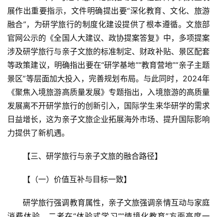
展作出重要指示，文件明确提出要“深化教育、文化、旅游
融合”，为研学旅行的制度化建设提供了根本遵循。文旅部
官网公示的《全国人大建议、政协提案答复》中，多项提案
涉及研学旅行与亲子文旅的标准制定、财政补贴、景区配套
等政策建议，明确指出要在“研学基地”“教育营地”“亲子主题
景区”等层面加大投入，完善规划布局。与此同时，2024年
《聚焦入境旅游高质量发展》专题指出，入境旅游的高质量
发展离不开研学旅行的创新引入，国际学生来华研学的需求
日益增长，这为亲子文旅企业拓展海外市场、提升国际影响
力提供了新机遇。
【三、研学旅行与亲子文旅的融合路径】  
【（一）价值互补与目标一致】  
研学旅行强调教育属性，亲子文旅强调亲情互动与家庭
消费体验，二者在“体验式学习”“情境化教育”方面高度一