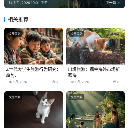
14 5 月, 2026 10:01 下午
下一篇
相关推荐
文旅策划
文旅策划
Z世代大学生旅游行为研究：
出境旅游：掘金海外市场新
趋势、
蓝海
15 5 月, 2026
17
19 5 月, 2026
29
文旅策划
文旅策划