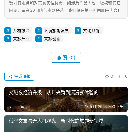
赞同其观点和对其真实性负责。如涉及作品内容、版权和其它
问题，请在30日内与本网联系，我们将在第一时间删除内容！
乡村振兴
入境旅游发展
文化赋能
文旅产业
文旅创新
赞
(0)
生成海报
0
0
文旅夜经济升级：从灯光秀到沉浸式体验的
上一篇
14 5 月, 2026 9:03 下午
低空文旅与无人机观光：新时代的旅游新视域