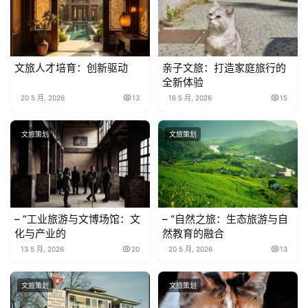
文旅人才培育：创新驱动
亲子文旅：打造家庭旅行的
全新体验
20 5 月, 2026
13
16 5 月, 2026
15
文旅策划
文旅策划
– “工业旅游与文博场馆：文
– “自然之旅：生态旅游与自
化与产业的
然教育的融合
13 5 月, 2026
20
20 5 月, 2026
13
文旅策划
文旅策划