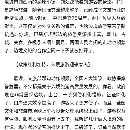
境城市到西南的高原小镇，到处都能看到游客的身影。特别
是跨境旅游，随着国际交流越来越多，已经成了文旅行业的
新增长点。前段时间，中巴建交75周年，两国领导人互致
贺电，这不仅是对外交关系的肯定，也给边境旅游带来了新
机遇。你想，巴基斯坦那边的旅游资源多丰富，雪山、古
城、美食，多吸引人啊！而且，两国人民之间的走动也频繁
了，边境文旅的合作空间一下子就被打开了。
【政策红利加持，入境旅游迎来春天】
最近，文旅部那边动作频频，全国人大建议、政协提案
答复里，不少都是关于入境旅游高质量发展的。你看，政府
现在非常重视这块，出台了一系列便利化措施，签证简化
了，口岸通关效率提高了，游客来了更方便了。而且，全国
文化和旅游市场网上举报投诉处理系统也上线了，游客权益
有保障，服务质量也跟着上去了。我听好几个做入境游的同
行说，现在老外游客的投诉少了，口碑好了，订单自然就多