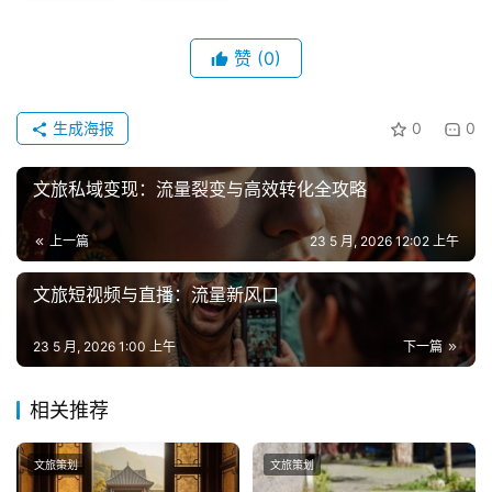
赞
(0)
生成海报
0
0
文旅私域变现：流量裂变与高效转化全攻略
上一篇
23 5 月, 2026 12:02 上午
文旅短视频与直播：流量新风口
23 5 月, 2026 1:00 上午
下一篇
相关推荐
文旅策划
文旅策划