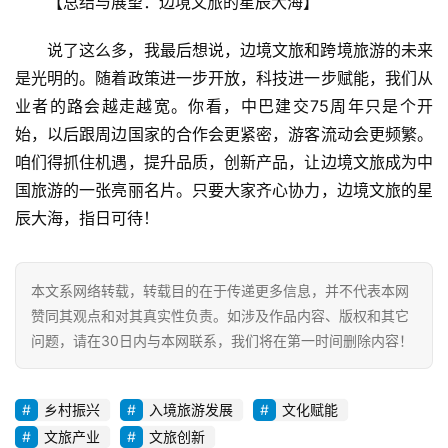
【总结与展望：边境文旅的星辰大海】
说了这么多，我最后想说，边境文旅和跨境旅游的未来
是光明的。随着政策进一步开放，科技进一步赋能，我们从
业者的路会越走越宽。你看，中巴建交75周年只是个开
始，以后跟周边国家的合作会更紧密，游客流动会更频繁。
咱们得抓住机遇，提升品质，创新产品，让边境文旅成为中
国旅游的一张亮丽名片。只要大家齐心协力，边境文旅的星
辰大海，指日可待！
本文系网络转载，转载目的在于传递更多信息，并不代表本网
赞同其观点和对其真实性负责。如涉及作品内容、版权和其它
问题，请在30日内与本网联系，我们将在第一时间删除内容！
乡村振兴
入境旅游发展
文化赋能
文旅产业
文旅创新