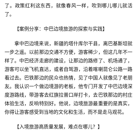
了。政策红利这东西，就像春风一样，吹到哪儿哪儿就活
了。
【案例分享：中巴边境旅游的探索与实践】
拿中巴边境来说，新疆的塔什库尔干县，离巴基斯坦就
一步之遥。以前那边交通不方便，游客稀少，但这几年不一
样了。中巴经济走廊的建设，让那边的路修了、机场通了，
游客可以坐飞机直达，或者自驾游，沿着喀喇昆仑公路一路
看过去。巴铁那边的民众也热情，见了中国人就像见了老朋
友。我认识一个做边境游的老板，他专门开发了中巴边境深
度游路线，带游客去红旗拉普口岸打卡，去巴铁那边的村庄
体验生活，反响特别好。他说，边境旅游最重要的是真实，
你得让游客感受到当地的文化和生活，而不是走马观花。
首
【入境旅游高质量发展，难点在哪儿？】
页