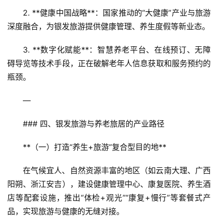
2. **健康中国战略**：国家推动的“大健康”产业与旅游
深度融合，为银发旅游提供健康管理、养生度假等新业态。  
3. **数字化赋能**：智慧养老平台、在线预订、无障
碍导览等技术手段，正在破解老年人信息获取和服务预约的
瓶颈。
—
### 四、银发旅游与养老旅居的产业路径
**（一）打造“养生+旅游”复合型目的地**  
在气候宜人、自然资源丰富的地区（如云南大理、广西
阳朔、浙江安吉），建设健康管理中心、康复医院、养生酒
首
店等配套设施，推出“体检+观光”“康复+慢行”等套餐式产
页
品，实现旅游与健康的无缝对接。