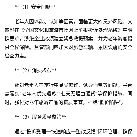
**（1）安全问题**  
老年人因体能、认知等因素，面临更大的意外风险。文
旅部在《全国文化和旅游市场网上举报投诉处理系统》中明
确要求，涉旅企业必须建立紧急救援预案，并为老年游客提
供全程保险。监管部门应加大对旅游车辆、景区设施的安全
检查力度。
**（2）消费权益**  
针对老年人在旅行中易受欺诈、诱导消费等问题，平台
需落实“老年人优先退款”“七天无理由退货”等保护措施。同
时，强化对老年旅游产品的资质审查，杜绝“低价陷阱”。
**（3）服务质量监管**  
通过“投诉受理—快速响应—整改反馈”闭环管理，确保