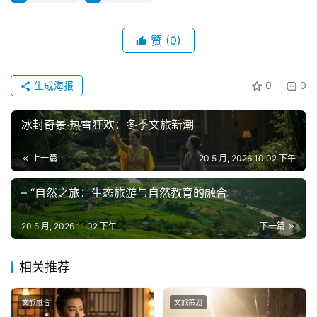
赞
(0)
生成海报
0
0
冰封奇景·热雪狂欢：冬季文旅新潮
上一篇
20 5 月, 2026 10:02 下午
– “自然之旅：生态旅游与自然教育的融合
20 5 月, 2026 11:02 下午
下一篇
相关推荐
文旅融合
文旅策划