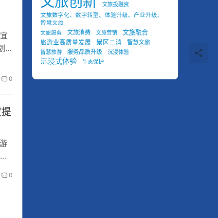
文旅创新
文旅投融资
文旅数字化、数字转型、体验升级、产业升级、
智慧文旅
文旅融合
文旅消费
文旅营销
文旅服务
宜
景区二消
旅游业高质量发展
智慧文旅
划
服务品质升级
智慧旅游
沉浸体验
沉浸式体验
生态保护
0
度提
旅游
多
0