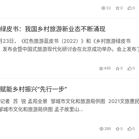
32
0
0
绿皮书：我国乡村旅游新业态不断涌现
12月23日，《红色旅游蓝皮书（2022）》和《乡村旅游绿皮书
）》发布会暨中国式旅游现代化研讨会在北京成功举办。会上发布
绿皮书：中国乡村旅游发展报告…
495
0
0
赋能乡村振兴“先行一步”
记者 苏 锐 孟苑全景 邹城市文化和旅游局供图 2021文旅惠
邹城市文化和旅游局供图 孟子故里山…
289
0
0