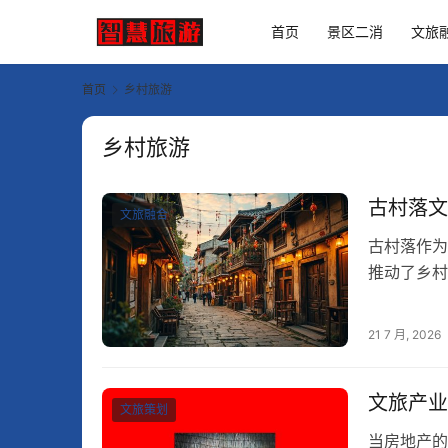
首页
景区二消
文旅
首页
乡村旅游
乡村旅游
古村落文
文旅融合
古村落作为
推动了乡村
成功案例，
21 7 月, 2026
文旅产业
文旅策划
当房地产的