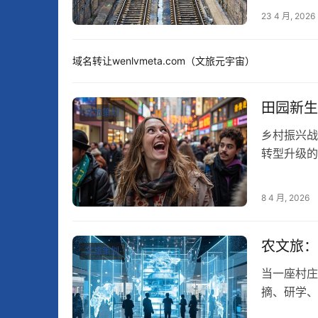
23 4 月, 2026
域名转让wenlvmeta.com（文旅元宇宙）
田园新生
文旅策划
乡村振兴战
转型升级的
重要抓手。
8 4 月, 2026
农文旅：
文旅策划
当一座村庄
摘、研学、
主播、手艺