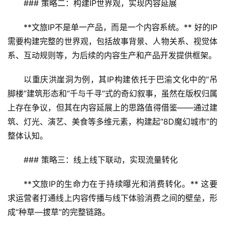
### 策略二：构建IP世界观，实现内容延展
**文旅IP不是单一产品，而是一个内容系统。** 好的IP
需要构建完整的世界观，包括故事背景、人物关系、视觉体
系、互动规则等，为后续的内容生产和产品开发提供框架。
以重庆洪崖洞为例，其IP构建依托于巴渝文化中的“吊
脚楼”建筑形态和“千与千寻”式的奇幻叙事，虽然在版权归属
上存在争议，但其在内容延展上的思路值得借鉴——通过建
筑、灯光、演艺、美食等多维元素，构建起“8D魔幻城市”的
整体认知。
### 策略三：线上线下联动，实现流量转化
**文旅IP的生命力在于持续曝光和消费转化。** 这要
求运营者打通线上内容传播与线下体验消费之间的壁垒，形
成“种草—拔草”的完整链路。
首