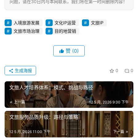
问题，请在30日内与本网联系，我们将在第一时间删除内容！
入境旅游发展
文化IP运营
文旅IP
文旅市场治理
目的地营销
赞
(0)
生成海报
0
0
文旅人才培养体系：模式、挑战与路径
上一篇
12 5 月, 2026 9:30 下午
文旅服务品质升级：路径与策略
12 5 月, 2026 11:00 下午
下一篇