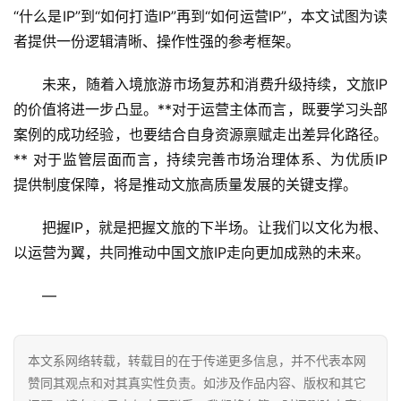
“什么是IP”到“如何打造IP”再到“如何运营IP”，本文试图为读
者提供一份逻辑清晰、操作性强的参考框架。
未来，随着入境旅游市场复苏和消费升级持续，文旅IP
的价值将进一步凸显。**对于运营主体而言，既要学习头部
案例的成功经验，也要结合自身资源禀赋走出差异化路径。
** 对于监管层面而言，持续完善市场治理体系、为优质IP
提供制度保障，将是推动文旅高质量发展的关键支撑。
把握IP，就是把握文旅的下半场。让我们以文化为根、
以运营为翼，共同推动中国文旅IP走向更加成熟的未来。
—
本文系网络转载，转载目的在于传递更多信息，并不代表本网
赞同其观点和对其真实性负责。如涉及作品内容、版权和其它