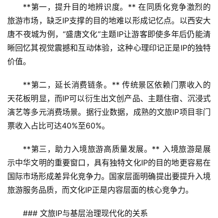
**第一，提升目的地辨识度。** 在同质化竞争激烈的
旅游市场，缺乏IP支撑的目的地难以形成记忆点。以西安大
唐不夜城为例，“盛唐文化”主题IP让游客即使多年后仍能清
晰回忆其视觉震撼和互动体验，这种心理印记正是IP的独特
价值。
**第二，延长消费链条。** 传统景区依赖门票收入的
天花板明显，而IP可以衍生出文创产品、主题住宿、沉浸式
演艺等多元消费场景。据行业数据，成熟的文旅IP项目非门
票收入占比可达40%至60%。
**第三，助力入境旅游高质量发展。** 入境旅游是展
示中华文明的重要窗口，具有独特文化IP的目的地更容易在
国际市场形成差异化竞争力。国家层面明确提出要提升入境
旅游服务品质，而文化IP正是内容层面的核心竞争力。
### 文旅IP与基层治理现代化的关系