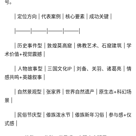
号。
| 定位方向 | 代表案例 | 核心要素 | 成功关键 |
|———|———|———|———|
| 历史事件型 | 敦煌莫高窟 | 佛教艺术、石窟建筑 | 学
术价值+视觉震撼 |
| 人物故事型 | 三国文化IP | 刘备、关羽、诸葛亮 | 情
感共鸣+英雄叙事 |
| 自然景观型 | 张家界 | 世界自然遗产 | 原生态+科幻场
景 |
| 民俗节庆型 | 傣族泼水节 | 傣族新年习俗 | 参与感+仪
式感 |