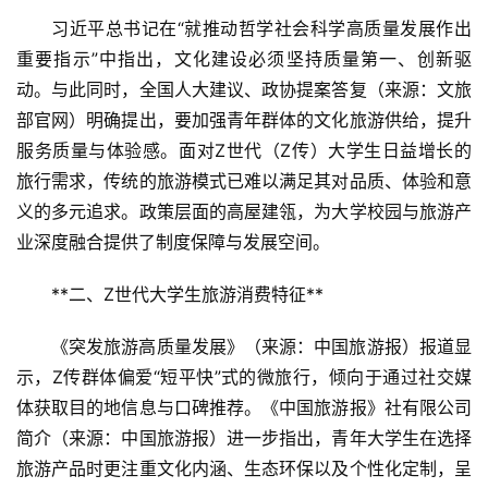
习近平总书记在“就推动哲学社会科学高质量发展作出
重要指示”中指出，文化建设必须坚持质量第一、创新驱
动。与此同时，全国人大建议、政协提案答复（来源：文旅
部官网）明确提出，要加强青年群体的文化旅游供给，提升
服务质量与体验感。面对Z世代（Z传）大学生日益增长的
旅行需求，传统的旅游模式已难以满足其对品质、体验和意
义的多元追求。政策层面的高屋建瓴，为大学校园与旅游产
业深度融合提供了制度保障与发展空间。
**二、Z世代大学生旅游消费特征**  
《突发旅游高质量发展》（来源：中国旅游报）报道显
示，Z传群体偏爱“短平快”式的微旅行，倾向于通过社交媒
体获取目的地信息与口碑推荐。《中国旅游报》社有限公司
简介（来源：中国旅游报）进一步指出，青年大学生在选择
旅游产品时更注重文化内涵、生态环保以及个性化定制，呈