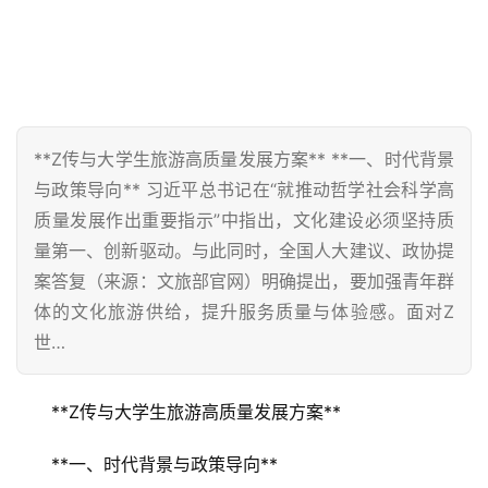
**Z传与大学生旅游高质量发展方案** **一、时代背景
与政策导向** 习近平总书记在“就推动哲学社会科学高
质量发展作出重要指示”中指出，文化建设必须坚持质
量第一、创新驱动。与此同时，全国人大建议、政协提
案答复（来源：文旅部官网）明确提出，要加强青年群
体的文化旅游供给，提升服务质量与体验感。面对Z
世…
**Z传与大学生旅游高质量发展方案**
**一、时代背景与政策导向**  