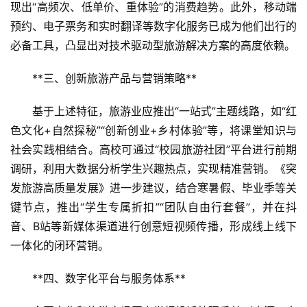
现出“高频次、低单价、重体验”的消费趋势。此外，移动端
预约、电子票务和实时翻译等数字化服务已成为他们出行的
必备工具，凸显出对技术驱动型旅游解决方案的高度依赖。
**三、创新旅游产品与营销策略**  
基于上述特征，旅游业应推出“一站式”主题线路，如“红
色文化+自然探秘”“创新创业+乡村体验”等，将课堂知识与
社会实践相结合。高校可通过“校园旅游社团”平台进行前期
调研，利用大数据分析学生兴趣热点，实现精准营销。《突
发旅游高质量发展》进一步建议，结合寒暑假、毕业季等关
键节点，推出“学生专属折扣”“团队自由行套餐”，并在抖
音、B站等新媒体渠道进行创意短视频传播，形成线上线下
一体化的闭环营销。
首
**四、数字化平台与服务体系**  
页