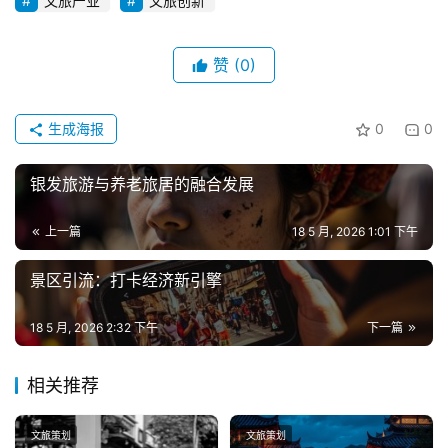
文旅产业
文旅创新
赞
(0)
生成海报
0
0
银发旅游与养老旅居的融合发展
上一篇
18 5 月, 2026 1:01 下午
景区引流：打卡经济新引擎
18 5 月, 2026 2:32 下午
下一篇
相关推荐
文旅策划
文旅策划