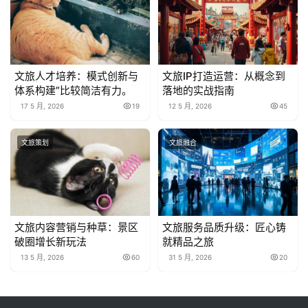
文旅人才培养：模式创新与
文旅IP打造运营：从概念到
体系构建”比较简洁有力。
落地的实战指南
17 5 月, 2026
19
12 5 月, 2026
45
文旅策划
文旅融合
文旅内容营销与种草：景区
文旅服务品质升级：匠心铸
破圈增长新玩法
就精品之旅
13 5 月, 2026
60
31 5 月, 2026
20