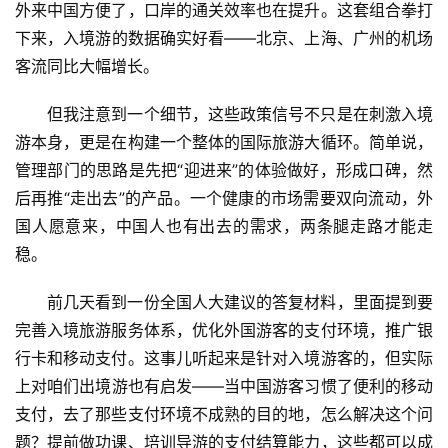
外来中国方便了，口岸的通关效率也在提升。这套组合拳打
下来，入境游的数据确实好看——北京、上海、广州的机场
客流同比大幅增长。
但我注意到一个细节，这些政策信号不只是在刺激入境
游本身，更是在构建一个整体的国际旅游大循环。简单说，
管理部门的思路是先把“迎进来”的体验做好，形成口碑，然
后再推“走出去”的产品。一个健康的市场需要双向流动，外
国人愿意来，中国人也有出去的需求，两条腿走路才能走
稳。
前几天看到一份全国人大建议的答复材料，里面提到要
完善入境旅游服务体系，优化外国游客的支付环境，推广银
行卡和移动支付。这事儿听起来是针对入境游客的，但实际
上对咱们出境游也有启发——当中国游客习惯了便利的移动
支付，去了那些支付环境不成熟的目的地，怎么解决这个问
题？提前做功课、培训导游的支付结算能力，这些都可以成