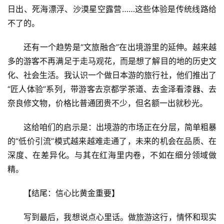
日出、死海漂浮、沙漠星空露营……这些体验是传统线路给
不了的。
还有一个趋势是“文旅融合”在出境游里的延伸。越来越
多的游客不再满足于走马观花，而是想了解目的地的历史文
化、社会生活。我认识一个做日本游的旅行社，他们推出了
“匠人体验”系列，带游客去京都学茶道、去金泽看漆器、去
奈良修文物，价格比普通团贵不少，但名额一出就秒光。
这给咱们的启示是：出境游的市场正在分层，简单粗暴
的“低价引流”模式越来越难走通了，未来的机会在品质、在
深度、在差异化。与其在红海里内卷，不如在细分领域做
精。
【结尾：信心比黄金重要】
写到最后，我想说点心里话。做旅游这行，情怀和现实