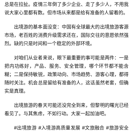
总是在拉扯。疫情三年倒了多少企业、走了多少人，不用我
说大家心里都有数。但市场从来都是给有准备的人留着的。
出境游的基本面没变：中国有全球最大的出境旅游客源
市场，老百姓的消费升级需求还在，国际交往的意愿依然强
烈。缺的只是时间和一个稳定的外部环境。
对咱们从业者来说，眼下最重要的事可能是两件：一是
把内功练好，产品、服务、安全管理，哪个环节都不能含
糊；二是保持敏锐，政策动向、市场趋势、游客心理，都得
随时关注。机会总是留给有准备的人，这话虽然老套，但确
实是真理。
出境旅游的春天可能还没完全到来，但黎明的曙光已经
看见了。与其焦虑，不如行动。大家一起加油吧。
#出境旅游 #入境游高质量发展 #文旅融合 #旅游安全 