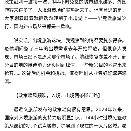
政策红利一波接一波，144小时免签的城市越来越多，外国
游客来得多了，入境游市场确实热起来了。但有意思的是，
大家聊着聊着就把话题转到了出境游上——毕竟做旅游这
行，国内外市场从来都是一盘棋。
说实话，出境旅游这块，我观察到的情况要复杂得多。
疫情期间憋了三年的出境需求去年开始释放，但很多人发
现，市场已经不是原来那个市场了。航线恢复参差不齐，部
分目的地的接待能力还没回到峰值，一些新兴目的地冒出来
抢客……这背后的机会和挑战，值得咱们从业者好好琢磨琢
磨。
【政策暖风频吹，入境、出境两条腿走路】
最近文旅部发布的政策动向很有意思。2024年以来，
国家对入境旅游的支持力度明显加大，144小时过境免签政
策从最初的几个试点城市，扩展到了现在的一大片区域。老