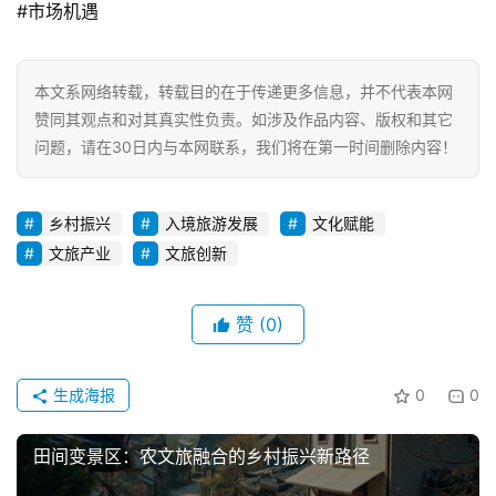
#市场机遇
本文系网络转载，转载目的在于传递更多信息，并不代表本网
赞同其观点和对其真实性负责。如涉及作品内容、版权和其它
问题，请在30日内与本网联系，我们将在第一时间删除内容！
乡村振兴
入境旅游发展
文化赋能
文旅产业
文旅创新
赞
(0)
生成海报
0
0
田间变景区：农文旅融合的乡村振兴新路径