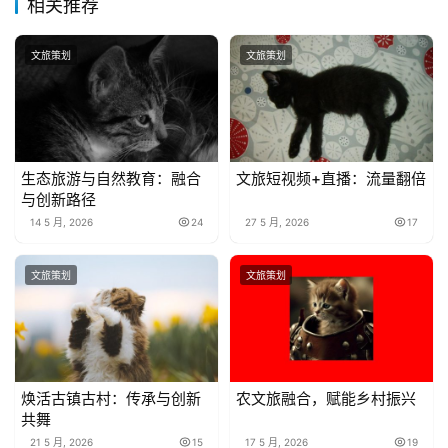
相关推荐
文旅策划
文旅策划
生态旅游与自然教育：融合
文旅短视频+直播：流量翻倍
与创新路径
14 5 月, 2026
24
27 5 月, 2026
17
文旅策划
文旅策划
焕活古镇古村：传承与创新
农文旅融合，赋能乡村振兴
共舞
21 5 月, 2026
15
17 5 月, 2026
19