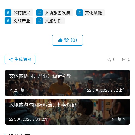
乡村振兴
入境旅游发展
文化赋能
文旅产业
文旅创新
赞
(0)
生成海报
0
0
文体旅协同：产业升级新引擎
上一篇
22 5 月, 2026 2:32 上午
入境旅游与国际客流：趋势解码
22 5 月, 2026 3:03 上午
下一篇