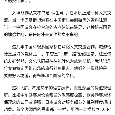
人的交往积淀。
入境旅游从来不只是“做生意”，它本质上是一种人文交
流。当一个巴基斯坦游客在中国街头尝到熟悉的香料味道，
当一个中国游客在拉合尔的古老建筑前驻足，这种跨越国界
的情感共鸣，是任何外交文件都换不来的。
这几年中国和很多国家都在深化人文交流合作，旅游恰
恰是最好的载体之一。不管是“一带一路”沿线国家，还是传
统友好邻邦，文化认同感往往能转化为旅游动机。我认识几
位专做特定国别市场的旅行社负责人，他们的一致经验是：
要做好入境游，得先懂那个国家的文化。
这种“懂”，不是简单的语言翻译，而是深层的价值观理
解。比如中东游客对饮食禁忌的敏感度极高，欧美游客对环
保理念的认同感很强，日本游客对服务细节的挑剔程度超出
想象。每个客源国的需求都不一样，用同一套模板“打天下”