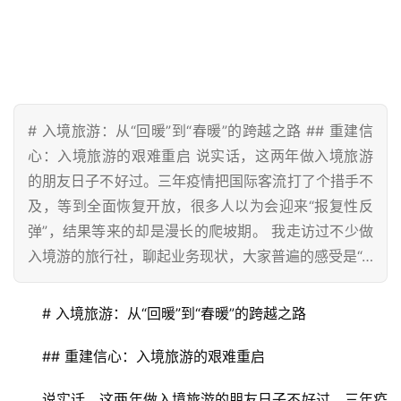
# 入境旅游：从“回暖”到“春暖”的跨越之路 ## 重建信
心：入境旅游的艰难重启 说实话，这两年做入境旅游
的朋友日子不好过。三年疫情把国际客流打了个措手不
及，等到全面恢复开放，很多人以为会迎来“报复性反
弹”，结果等来的却是漫长的爬坡期。 我走访过不少做
入境游的旅行社，聊起业务现状，大家普遍的感受是“…
# 入境旅游：从“回暖”到“春暖”的跨越之路
## 重建信心：入境旅游的艰难重启
说实话，这两年做入境旅游的朋友日子不好过。三年疫