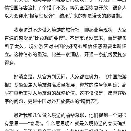
情把国际客流打了个措手不及，等到全面恢复开放，很多人
以为会迎来“报复性反弹”，结果等来的却是漫长的爬坡期。
我走访过不少做入境游的旅行社，聊起业务现状，大家
普遍的感受是“比预想的要慢”。不是市场没需求，而是链条
断了太久，境外游客对中国的好奇心和信任感需要重新建
立。这种信心的重建，比盖一家酒店、开通一条航线要复杂
得多。
好消息是，从官方到民间，大家都在努力。《中国旅游
报》专题聚焦入境旅游高质量发展，释放的信号很明确：高
层在重新审视入境旅游的战略价值。这不仅仅是一串游客数
字的问题，更是中国对外开放姿态的“晴雨表”。
最近我和几位做入境游的前辈深聊，他们提到一个词很
有意思——“春暖”。什么意思呢？就是入境旅游的春天确实