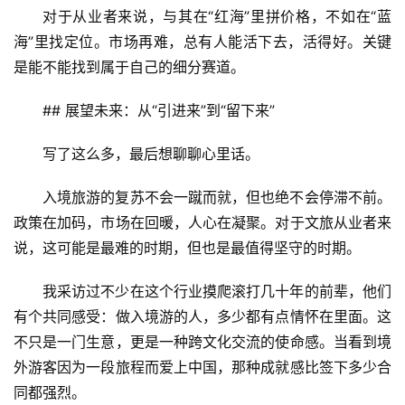
对于从业者来说，与其在“红海”里拼价格，不如在“蓝
海”里找定位。市场再难，总有人能活下去，活得好。关键
是能不能找到属于自己的细分赛道。
## 展望未来：从“引进来”到“留下来”
写了这么多，最后想聊聊心里话。
入境旅游的复苏不会一蹴而就，但也绝不会停滞不前。
政策在加码，市场在回暖，人心在凝聚。对于文旅从业者来
说，这可能是最难的时期，但也是最值得坚守的时期。
我采访过不少在这个行业摸爬滚打几十年的前辈，他们
有个共同感受：做入境游的人，多少都有点情怀在里面。这
不只是一门生意，更是一种跨文化交流的使命感。当看到境
外游客因为一段旅程而爱上中国，那种成就感比签下多少合
同都强烈。