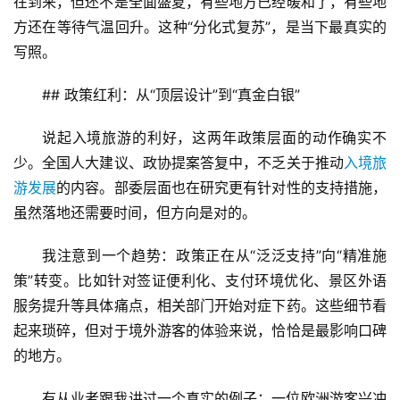
在到来，但还不是全面盛夏，有些地方已经暖和了，有些地
方还在等待气温回升。这种“分化式复苏”，是当下最真实的
写照。
## 政策红利：从“顶层设计”到“真金白银”
说起入境旅游的利好，这两年政策层面的动作确实不
少。全国人大建议、政协提案答复中，不乏关于推动
入境旅
游发展
的内容。部委层面也在研究更有针对性的支持措施，
虽然落地还需要时间，但方向是对的。
我注意到一个趋势：政策正在从“泛泛支持”向“精准施
策”转变。比如针对签证便利化、支付环境优化、景区外语
服务提升等具体痛点，相关部门开始对症下药。这些细节看
起来琐碎，但对于境外游客的体验来说，恰恰是最影响口碑
的地方。
有从业者跟我讲过一个真实的例子：一位欧洲游客兴冲