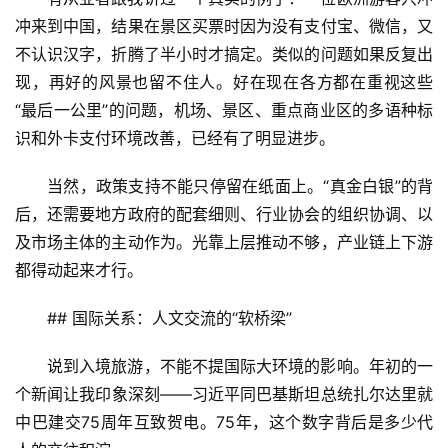
冲来到中国，结果在景区买票时因为没有支付宝、微信，又
不认识汉字，折腾了半小时才搞定。类似的问题如果反复出
现，再好的风景也留不住人。好在现在各方都在重视这些
“最后一公里”的问题，机场、景区、重点商业区的多语种标
识和外卡支付环境改善，已经有了明显进步。
当然，政策支持不能只停留在纸面上。“真金白银”的背
后，还需要地方政府的配套细则、行业协会的组织协调、以
及市场主体的主动作为。光靠上层推动不够，产业链上下游
都得动起来才行。
## 国际关系：人文交流的“软桥梁”
说到入境旅游，不能不提国际大环境的影响。年初的一
个新闻让我印象深刻——习近平同巴基斯坦总统扎尔达里就
中巴建交75周年互致贺电。75年，这个数字背后是多少代