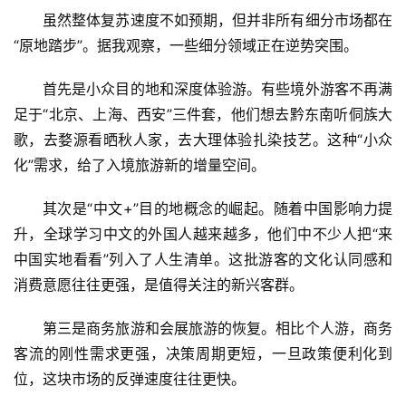
虽然整体复苏速度不如预期，但并非所有细分市场都在
“原地踏步”。据我观察，一些细分领域正在逆势突围。
首先是小众目的地和深度体验游。有些境外游客不再满
足于“北京、上海、西安”三件套，他们想去黔东南听侗族大
歌，去婺源看晒秋人家，去大理体验扎染技艺。这种“小众
化”需求，给了入境旅游新的增量空间。
其次是“中文+”目的地概念的崛起。随着中国影响力提
升，全球学习中文的外国人越来越多，他们中不少人把“来
中国实地看看”列入了人生清单。这批游客的文化认同感和
消费意愿往往更强，是值得关注的新兴客群。
第三是商务旅游和会展旅游的恢复。相比个人游，商务
客流的刚性需求更强，决策周期更短，一旦政策便利化到
位，这块市场的反弹速度往往更快。