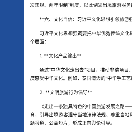
次违规、两年限制”制度，以此倒逼出境旅游服务
**六、文化自信：习近平文化思想引领旅游强国
习近平文化思想强调要把中华优秀传统文化
个层面：  
1. **文化产品输出**  
通过“中华文化走出去”项目，推动非遗项
度感受中华文化。例如，泰国清迈的“中华手工艺展
2. **文明旅游行为倡导**  
《走出一条独具特色的中国旅游发展之路—
育，引导出境游客遵守当地法律法规、尊重当地
题报道、公益短片，形成正向舆论引导。  