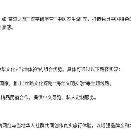
“茶道之旅”“汉字研学营”“中医养生游”等，打造独具中国特色
豪感。  
“中华文化+当地体验”的组合优势。具体可通过以下路径实现：  
”重点国家，推出“丝路文化探秘”“海丝文明交融”等主题线路。  
酒店、精品民宿合作，提供中文导览、私人定制服务。  
请网红与当地华人社群共同创作真实旅行体验，以增强品牌亲和