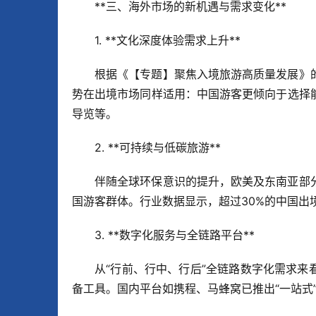
**三、海外市场的新机遇与需求变化**  
1. **文化深度体验需求上升**  
根据《【专题】聚焦入境旅游高质量发展》
势在出境市场同样适用：中国游客更倾向于选择
导览等。  
2. **可持续与低碳旅游**  
伴随全球环保意识的提升，欧美及东南亚部
国游客群体。行业数据显示，超过30%的中国出境
3. **数字化服务与全链路平台**  
从“行前、行中、行后”全链路数字化需求来
备工具。国内平台如携程、马蜂窝已推出“一站式