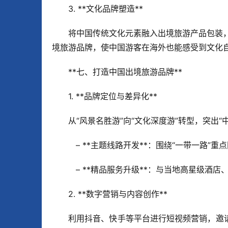
3. **文化品牌塑造**  
将中国传统文化元素融入出境旅游产品包装，如
境旅游品牌，使中国游客在海外也能感受到文化自
**七、打造中国出境旅游品牌**  
1. **品牌定位与差异化**  
从“风景名胜游”向“文化深度游”转型，突出
   – **主题线路开发**：围绕“一带一路
   – **精品服务升级**：与当地高星级
2. **数字营销与内容创作**  
利用抖音、快手等平台进行短视频营销，邀