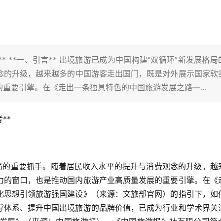
 **一、引言** 出境旅游已成为中国构建“双循环”新发展格局
念的升级，越来越多的中国游客走出国门，既是对外展示国家软
的重要引擎。在《走出一条独具特色的中国旅游发展之路—…
*  
格局的重要抓手。随着居民收入水平的提升与消费观念的升级，越
力的窗口，也是推动国内旅游产业高质量发展的重要引擎。在《
化思想引领旅游强国建设》（来源：文旅部官网）的指引下，如
撑体系、提升中国出境旅游的品牌价值，已成为行业和学术界关