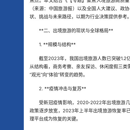
焦点。本文结合《【专题】聚焦入境旅游高质量
（来源：中国旅游报）以及全国人大建议、政协
状、挑战与未来路径，以期为行业决策提供参考。
**二、出境旅游的现状与全球格局**  
1. **规模与结构**  
截至2023年，我国出境旅游人数已突破1.
从结构看，商务考察、亲友探访、休闲度假三类需
“观光”向“体验”转变的趋势。  
2. **疫情冲击与复苏**  
受新冠疫情影响，2020‑2022年出境
政策逐步放宽，2023年上半年出境旅游恢复率
理平台成为恢复的关键。  