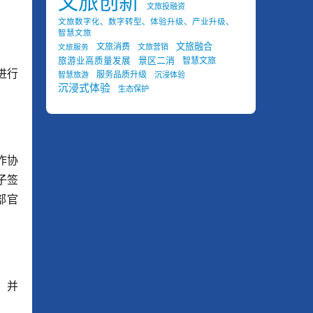
文旅创新
文旅投融资
文旅数字化、数字转型、体验升级、产业升级、
智慧文旅
文旅融合
文旅消费
文旅营销
文旅服务
景区二消
旅游业高质量发展
智慧文旅
进行
服务品质升级
智慧旅游
沉浸体验
沉浸式体验
生态保护
作协
子签
部官
，并