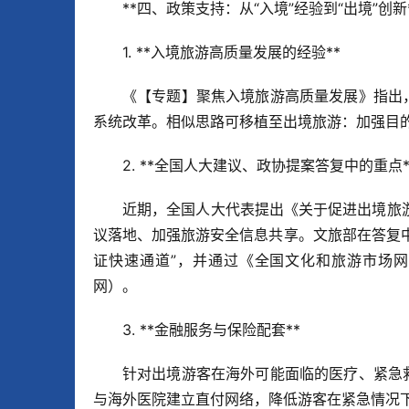
**四、政策支持：从“入境”经验到“出境”创新**
1. **入境旅游高质量发展的经验**  
《【专题】聚焦入境旅游高质量发展》指出
系统改革。相似思路可移植至出境旅游：加强目的
2. **全国人大建议、政协提案答复中的重点**
近期，全国人大代表提出《关于促进出境旅
议落地、加强旅游安全信息共享。文旅部在答复中
证快速通道”，并通过《全国文化和旅游市场
网）。  
3. **金融服务与保险配套**  
针对出境游客在海外可能面临的医疗、紧急
与海外医院建立直付网络，降低游客在紧急情况下