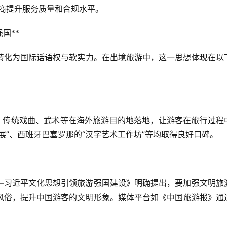
商提升服务质量和合规水平。  
**  
转化为国际话语权与软实力。在出境旅游中，这一思想体现在以
目、传统戏曲、武术等在海外旅游目的地落地，让游客在旅行过程
”、西班牙巴塞罗那的“汉字艺术工作坊”等均取得良好口碑。  
—习近平文化思想引领旅游强国建设》明确提出，要加强文明旅
风俗，提升中国游客的文明形象。媒体平台如《中国旅游报》通