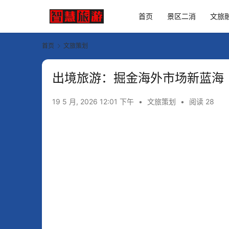
首页
景区二消
文旅
首页
文旅策划
出境旅游：掘金海外市场新蓝海
19 5 月, 2026 12:01 下午
•
文旅策划
•
阅读 28