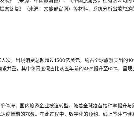
发展》（来源：中国旅游报）、《中国旅游报》社有限公司简
提案答复》（来源：文旅部官网）等材料，系统分析出境旅游
  
2亿人次，出境消费总额超过1500亿美元，约占全球旅游支出的10
求并重，其中休闲度假占比从五年前的45%提升至62%，呈现
旅游几乎停滞，国内旅游企业被迫转型。随着全球疫苗接种率提升与
已达疫情前的70%。在此过程中，数字化的预约、线上签注与健