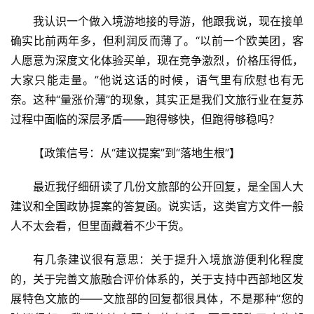
我认识一个做入境游地接的导游，他跟我说，现在接单
确实比前两年多，但利润反而薄了。“以前一个欧美团，客
人愿意为深度文化体验买单，现在竞争激烈，价格压得低，
大家只能走量。”他说这话的时候，语气里有欣慰也有无
奈。这种“量涨价薄”的现象，其实正是我们文旅行业在复苏
过程中面临的深层矛盾——跑得够快，但跑得够稳吗？
【政策信号：从“建议提案”到“落地生根”】
最近我仔细研读了几份文旅部的公开回复，是全国人大
建议和全国政协提案的答复函。说实话，这类官方文件一般
人不太会看，但里面藏着不少干货。
有几条建议很有意思：关于提升入境旅游便利化程度
的，关于完善文旅融合评价体系的，关于支持中西部地区发
展特色文旅的——文旅部的回复都很具体，不是那种“您的