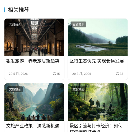
相关推荐
文旅融合
文旅策划
银发旅游：养老旅居新趋势
坚持生态优先 实现长远发展
29 5 月, 2026
15
20 3 月, 2026
38
文旅融合
文旅策划
文旅产业政策：洞悉新机遇
景区引流与打卡经济：如何
打造爆款打卡点