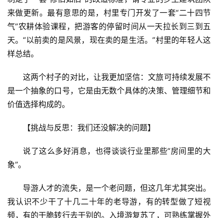
来做更新。最有意思的是，村里专门开发了一套“二十四节
气”农耕体验课程，把游客的停留时间从一天拉长到三到五
天。“以前卖的是风景，现在卖的是生活。”村里的年轻人这
样总结。
这两个村子的对比，让我更加坚信：文旅可持续发展不
是一个抽象的口号，它是由无数个具体的决策、管理细节和
价值选择构成的。
【挑战与反思：我们还没解决的问题】
说了这么多好消息，也得谈谈行业里那些“房间里的大
象”。
导游人才的流失，是一个老问题，但这几年尤其突出。
我认识不少干了十几二十年的老导游，有的转型做了短视
频，有的干脆转行去干别的。入境游复苏了，可熟练掌握外