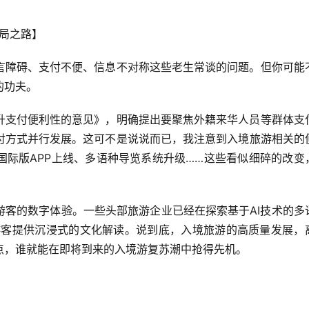
破局之路】
言障碍、支付不便、信息不对称这些老生常谈的问题。但你可能
的功夫。
升支付便利性的意见》，明确提出要聚焦外籍来华人员等群体支
付方式并行发展。这可不是说说而已，我注意到入境旅游相关的
国际版APP上线、多语种导览系统升级……这些看似细碎的改变
游客的数字体验。一些头部旅游企业已经在探索基于AI技术的多
游客提供沉浸式的文化解读。说到底，入境旅游的高质量发展，
点，谁就能在即将到来的入境游复苏潮中抢得先机。