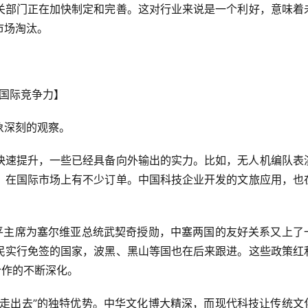
关部门正在加快制定和完善。这对行业来说是一个利好，意味着
市场淘汰。
旅国际竞争力】
象深刻的观察。
快速提升，一些已经具备向外输出的实力。比如，无人机编队表
，在国际市场上有不少订单。中国科技企业开发的文旅应用，也
近平主席为塞尔维亚总统武契奇授勋，中塞两国的友好关系又上了
民实行免签的国家，波黑、黑山等国也在后来跟进。这些政策红
合作的不断深化。
“走出去”的独特优势。中华文化博大精深，而现代科技让传统文