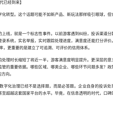
时代已经到来】
字化转型。这个话题可能不如新产品、新玩法那样吸引眼球，但
的上线，就是一个标志性事件。以前游客遇到纠纷，投诉渠道分
登录系统，实名举报，实时跟踪处理进度，满意度还能打分评价
效率，更重要的是建立了可追溯、可评价的信用体系。
均处理时长缩短了将近一半，游客满意度明显提升。更深层的意
监管的重要依据。哪些区域、哪类企业、哪些环节问题多发？政
的方向。
数字化治理已经不是选择题，而是必答题。企业自身的投诉处
甚至超越这套国家平台的水平。毕竟，在信息透明的时代，口碑