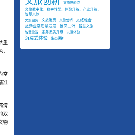
文旅创新
文旅投融资
文旅数字化、数字转型、体验升级、产业升级、
智慧文旅
文旅融合
文旅消费
文旅营销
文旅服务
景区二消
旅游业高质量发展
智慧文旅
服务品质升级
智慧旅游
沉浸体验
沉浸式体验
生态保护
然重
色，
为常
精准
高清
的双
文物