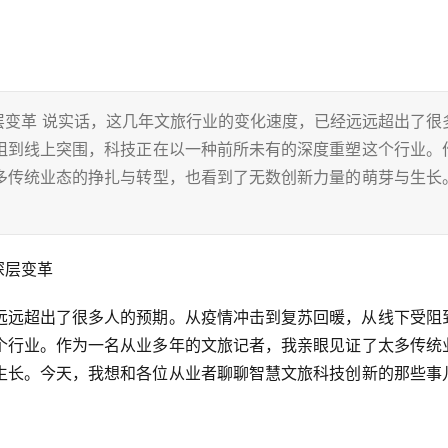
层变革 说实话，这几年文旅行业的变化速度，已经远远超出了很
阻到线上突围，科技正在以一种前所未有的深度重塑这个行业。
多传统业态的挣扎与转型，也看到了无数创新力量的萌芽与生长
深层变革
远远超出了很多人的预期。从疫情冲击到复苏回暖，从线下受阻
个行业。作为一名从业多年的文旅记者，我亲眼见证了太多传统
生长。今天，我想和各位从业者聊聊智慧文旅科技创新的那些事