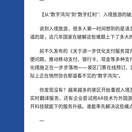
—
【从“数字鸿沟”到“数字红利”：入境旅游的
说到入境旅游，很多人第一时间想到的是语
道的是，这几年国家在破解这些难题上下了多大
前不久发布的《关于进一步优化支付服务提
便问题，推动移动支付、银行卡、现金等多种支
化措施正在一步步落地——景区门票在线预订、
际上正在悄然弥合那道看不见的“数字鸿沟”。
你发现没有？越来越多的景区开始重视入境
实时翻译服务，还有企业尝试用AR技术为外国
开科技赋能下的服务升级。谁能率先解决这些痛
—