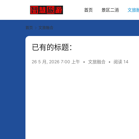
首页
景区二消
文旅
首页
文旅融合
已有的标题：
26 5 月, 2026 7:00 上午
•
文旅融合
•
阅读 14