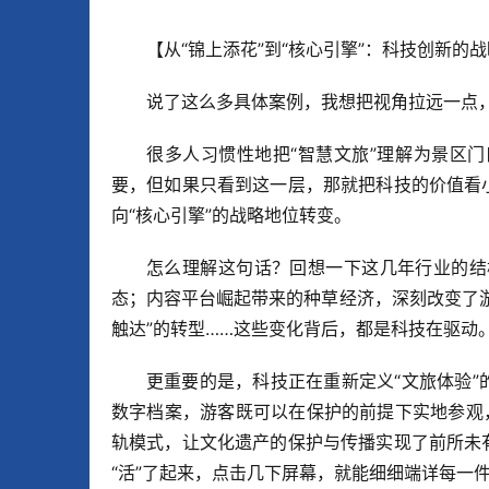
【从“锦上添花”到“核心引擎”：科技创新的
说了这么多具体案例，我想把视角拉远一点
很多人习惯性地把“智慧文旅”理解为景区
要，但如果只看到这一层，那就把科技的价值看
向“核心引擎”的战略地位转变。
怎么理解这句话？回想一下这几年行业的结
态；内容平台崛起带来的种草经济，深刻改变了游
触达”的转型……这些变化背后，都是科技在驱动
更重要的是，科技正在重新定义“文旅体验”
数字档案，游客既可以在保护的前提下实地参观，
轨模式，让文化遗产的保护与传播实现了前所未
“活”了起来，点击几下屏幕，就能细细端详每一