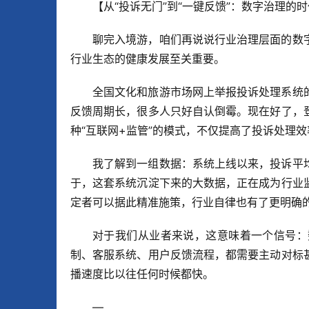
【从“投诉无门”到“一键反馈”：数字治理的
聊完入境游，咱们再说说行业治理层面的数
行业生态的健康发展至关重要。
全国文化和旅游市场网上举报投诉处理系统
反馈周期长，很多人只好自认倒霉。现在好了，
种“互联网+监管”的模式，不仅提高了投诉处理
我了解到一组数据：系统上线以来，投诉平
于，这套系统沉淀下来的大数据，正在成为行业
定者可以据此精准施策，行业自律也有了更明确
对于我们从业者来说，这意味着一个信号：
制、客服系统、用户反馈流程，都需要主动对标
播速度比以往任何时候都快。
—