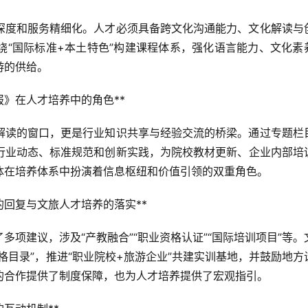
深度和服务精细化。人才必须具备跨文化沟通能力、文化解读与
绕“国际标准+本土特色”构建课程体系，强化语言能力、文化素
游的供给。
报》在人才培养中的角色**
解读的窗口，更是行业知识共享与经验交流的桥梁。通过专题栏
行业动态、标准规范和创新实践，为院校教材更新、企业内部培
体在培养体系中扮演着信息枢纽和价值引领的双重角色。
的回复与文旅人才培养的落实**
项建议，涉及“产教融合”“职业资格认证”“国际培训项目”等。
格目录”，推进“职业院校+旅游企业”共建实训基地，并鼓励地方
的合作提供了制度保障，也为人才培养提供了宏观指引。