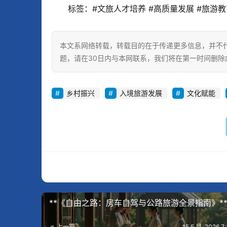
标签：#文旅人才培养 #高质量发展 #旅游教
本文系网络转载，转载目的在于传递更多信息，并不
题，请在30日内与本网联系，我们将在第一时间删除
乡村振兴
入境旅游发展
文化赋能
**《自由之路：房车自驾与公路旅游全景指南》*
上一篇
15 5 月, 2026 