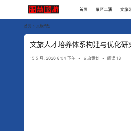
首页
景区二消
文旅
首页
文旅策划
文旅人才培养体系构建与优化研
15 5 月, 2026 8:04 下午
•
文旅策划
•
阅读 18