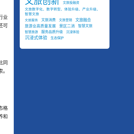
文旅创新
文旅投融资
文旅数字化、数字转型、体验升级、产业升级、
智慧文旅
行业
文旅融合
文旅消费
文旅营销
文旅服务
还可
景区二消
旅游业高质量发展
智慧文旅
服务品质升级
智慧旅游
沉浸体验
沉浸式体验
生态保护
此同
索。
态格
养和