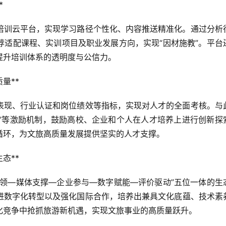
*
培训云平台，实现学习路径个性化、内容推送精准化。通过分析
荐适配课程、实训项目及职业发展方向，实现“因材施教”。平台
提升培训体系的透明度与公信力。
量**
表现、行业认证和岗位绩效等指标，实现对人才的全面考核。与
助”等激励机制，鼓励高校、企业和个人在人才培养上进行创新探
循环，为文旅高质量发展提供坚实的人才支撑。
态**
引领—媒体支撑—企业参与—数字赋能—评价驱动”五位一体的生
进数字化转型以及强化国际合作，培养出兼具文化底蕴、技术素
化竞争中抢抓旅游新机遇，实现文旅事业的高质量跃升。