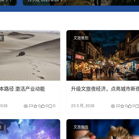
划
文旅策划
本路径 激活产业动能
升级文旅夜经济，点亮城市新
2026
23
0
0
0
23 5 月, 2026
22
0
0
合
文旅融合