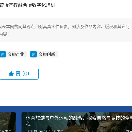
育 #产教融合 #数字化培训
代表本网赞同其观点和对其真实性负责。如涉及作品内容、版权和其它问
内容！
文旅产业
文旅创新
赞
(0)
*
体育旅游与户外运动的融合：探索自然与竞技的全
程
7:38 下午
15 5 月, 2026 8:35 下午
下