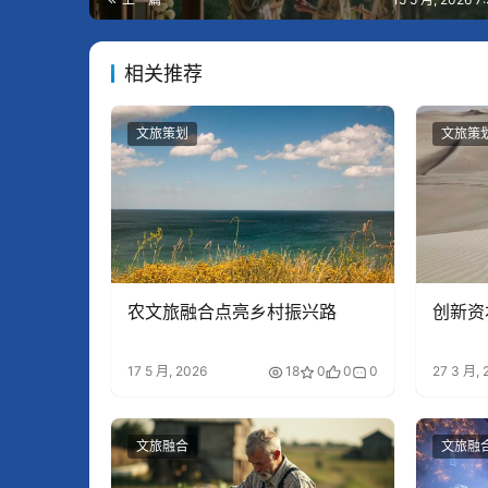
相关推荐
文旅策划
文旅策
农文旅融合点亮乡村振兴路
创新资
17 5 月, 2026
18
0
0
0
27 3 月, 
文旅融合
文旅融