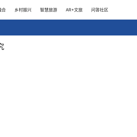
融合
乡村振兴
智慧旅游
AR+文旅
问答社区
究