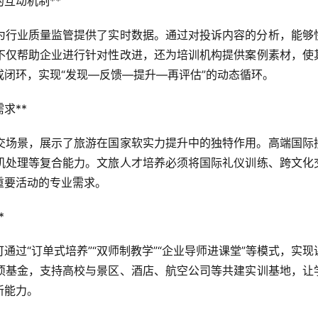
互动机制**
为行业质量监管提供了实时数据。通过对投诉内容的分析，能够
不仅帮助企业进行针对性改进，还为培训机构提供案例素材，使
闭环，实现“发现—反馈—提升—再评估”的动态循环。
求**
交场景，展示了旅游在国家软实力提升中的独特作用。高端国际
机处理等复合能力。文旅人才培养必须将国际礼仪训练、跨文化
重要活动的专业需求。
*
过“订单式培养”“双师制教学”“企业导师进课堂”等模式，实现
项基金，支持高校与景区、酒店、航空公司等共建实训基地，让
新能力。