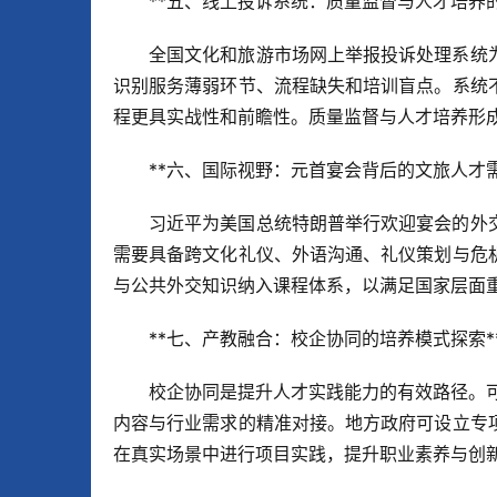
**五、线上投诉系统：质量监督与人才培养的
全国文化和旅游市场网上举报投诉处理系统
识别服务薄弱环节、流程缺失和培训盲点。系统
程更具实战性和前瞻性。质量监督与人才培养形成
**六、国际视野：元首宴会背后的文旅人才需
习近平为美国总统特朗普举行欢迎宴会的外
需要具备跨文化礼仪、外语沟通、礼仪策划与危
与公共外交知识纳入课程体系，以满足国家层面
**七、产教融合：校企协同的培养模式探索*
校企协同是提升人才实践能力的有效路径。可通
内容与行业需求的精准对接。地方政府可设立专
在真实场景中进行项目实践，提升职业素养与创