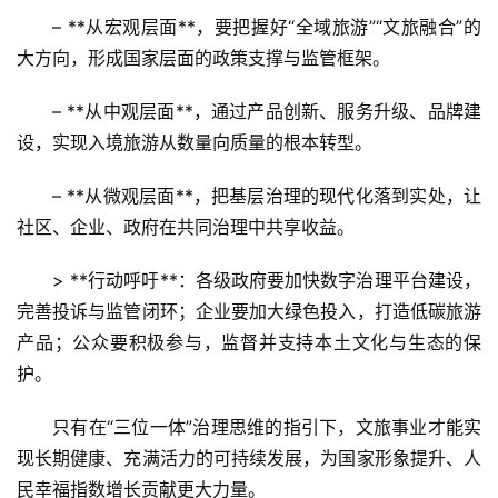
– **从宏观层面**，要把握好“全域旅游”“文旅融合”的
大方向，形成国家层面的政策支撑与监管框架。  
– **从中观层面**，通过产品创新、服务升级、品牌建
设，实现入境旅游从数量向质量的根本转型。  
– **从微观层面**，把基层治理的现代化落到实处，让
社区、企业、政府在共同治理中共享收益。  
> **行动呼吁**：各级政府要加快数字治理平台建设，
完善投诉与监管闭环；企业要加大绿色投入，打造低碳旅游
产品；公众要积极参与，监督并支持本土文化与生态的保
护。  
只有在“三位一体”治理思维的指引下，文旅事业才能实
现长期健康、充满活力的可持续发展，为国家形象提升、人
民幸福指数增长贡献更大力量。  