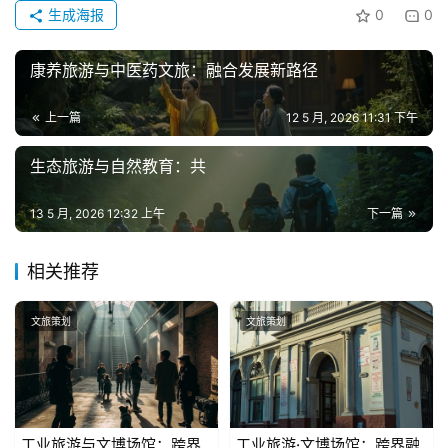
生成海报
0
0
康养旅游与中医药文旅：融合发展新路径
上一篇
12 5 月, 2026 11:31 下午
生态旅游与自然教育：共
13 5 月, 2026 12:32 上午
下一篇
相关推荐
文旅策划
文旅策划
工业旅游与文博场馆：跨界
工业旅游·文博场馆：跨界融