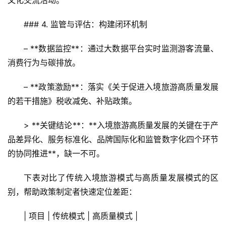
文化交流活动。  
### 4. 监管与评估：构建闭环机制
– **数据监控**：通过大数据平台实时监测游客流量、
消费行为与碳排放。  
– **政策激励**：落实《关于促进入境旅游高质量发展
的若干措施》税收减免、补贴政策。  
> **关键结论**：**入境旅游高质量发展的关键在于产
品差异化、服务标准化、品牌国际化和监管数字化四个环节
的协同推进**，缺一不可。  
首
下表对比了传统入境旅游模式与高质量发展模式的区
页
别，帮助政策制定者快速定位差距：
景
| 项目 | 传统模式 | 高质量模式 |
区