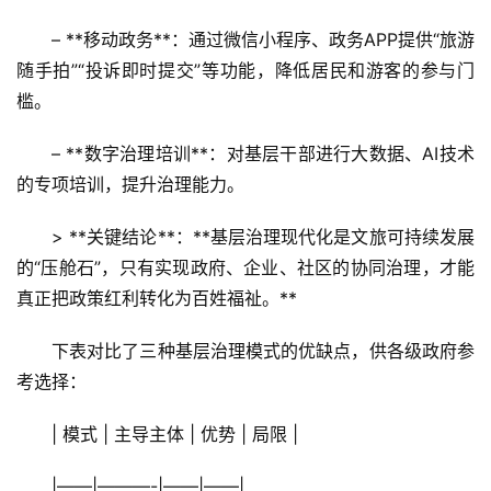
– **移动政务**：通过微信小程序、政务APP提供“旅游
随手拍”“投诉即时提交”等功能，降低居民和游客的参与门
槛。  
– **数字治理培训**：对基层干部进行大数据、AI技术
的专项培训，提升治理能力。
> **关键结论**：**基层治理现代化是文旅可持续发展
的“压舱石”，只有实现政府、企业、社区的协同治理，才能
真正把政策红利转化为百姓福祉。**  
下表对比了三种基层治理模式的优缺点，供各级政府参
考选择：
| 模式 | 主导主体 | 优势 | 局限 |
|——|———-|——|——|