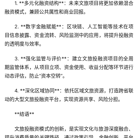
1. **多元化融资结构**：未来文旅项目将更加依赖混合
融资模式，兼顾公共属性和商业回报。  
2. **数字金融赋能**：区块链、人工智能等技术在项
目信息披露、资金流转、风险监测中的应用，将提升投融资
的透明度与效率。  
3. **强化监管与评价**：建立文旅投融资项目的全周
期监管体系，从项目立项、资金使用、收益分配等环节进行
动态评估，防止“资本空转”。  
4. **深化区域协同**：依托区域文旅资源，打造跨省联
动的大型文旅投融资平台，实现资源共享、风险分担。  
**结语**  
文旅投融资模式的创新，是实现文化与旅游深度融合、
提升消费质量的关键路径。通过政策引导、金融创新、平台