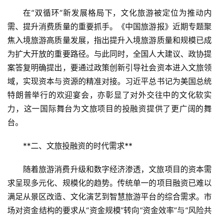
在“双循环”新发展格局下，文化旅游被定位为推动内
需、提升消费质量的重要抓手。《中国旅游报》近期专题聚
焦入境旅游高质量发展，指出提升入境旅游质量和规模已成
为扩大开放的重要路径。与此同时，全国人大建议、政协提
案答复明确提出，要通过政策创新引导社会资本进入文旅领
域，实现资本与资源的精准对接。习近平总书记为美国总统
特朗普举行的欢迎宴会，亦彰显了对外交往中的文化软实
力，这一国际舞台为文旅项目的投融资提供了更广阔的舞
台。
**二、文旅投融资的时代需求**  
随着旅游消费升级和数字经济渗透，文旅项目的资本需
求呈现多元化、规模化的趋势。传统单一的项目融资已难以
满足从景区改造、文化演艺到智慧旅游平台的综合需求。市
场对资金结构的要求从“资金规模”转向“资金效率”与“风险共