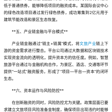
低于普通债券，能够降低项目的融资成本。某国际会议中心
的绿色改造项目通过发行绿色债券，成功筹集到2亿元用于
建筑节能改造和景区生态恢复。
**五、产业链金融与平台模式**  
产业链金融通过“链主+链属”模式，将
文旅产业
链上下
游的资金需求进行整合。平台公司通过大数据和区块链技术
实现资金流向的透明化，提升资本方的信任度。例如，智慧
旅游平台通过与金融机构合作，为景区、酒店、交通等环节
提供“一站式”融资服务，形成了“项目—平台—资本”的闭环
生态。
**六、资本运作与风险防控**  
首
页
在创新融资的同时，风险防控尤为关键。政策层面已要
求建立文旅项目风险准备金制度，确保项目出现违约时能够