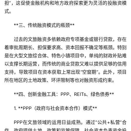
担”，这促使金融机构和地方政府探索更为灵活的投融资模
式。
**三、传统融资模式的瓶颈**  
过去的文旅融资多依赖政府专项基金或银行贷款，存在
着审批周期长、担保要求高、资本回报不确定等瓶颈。特别
是在大型文旅综合体、特色小镇项目中，单纯的财政补贴难
以支撑长期运营，而传统的商业贷款又难以提供足够的信用
支持，导致项目在资本获取上常出现“空窗期”。此外，项目
所在地区的土地政策、环评限制等也对融资形成约束。
**四、创新金融工具：PPP、REITs、绿色债券**  
1. **PPP（政府与社会资本合作）模式**  
PPP在文旅领域的运用日益成熟。通过“公共+私营”合
作，政府提供土地、政策和监管保障，社会资本负责资金投