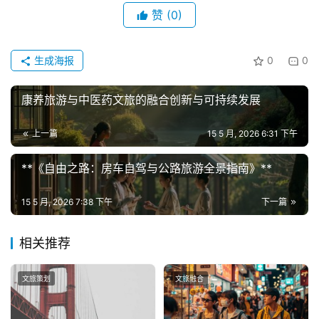
赞
(0)
生成海报
0
0
康养旅游与中医药文旅的融合创新与可持续发展
上一篇
15 5 月, 2026 6:31 下午
**《自由之路：房车自驾与公路旅游全景指南》**
15 5 月, 2026 7:38 下午
下一篇
相关推荐
文旅策划
文旅融合