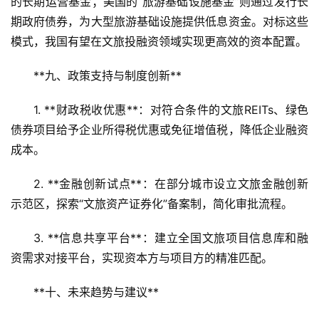
的长期运营基金；美国的“旅游基础设施基金”则通过发行长
期政府债券，为大型旅游基础设施提供低息资金。对标这些
模式，我国有望在文旅投融资领域实现更高效的资本配置。
**九、政策支持与制度创新**  
1. **财政税收优惠**：对符合条件的文旅REITs、绿色
债券项目给予企业所得税优惠或免征增值税，降低企业融资
成本。  
2. **金融创新试点**：在部分城市设立文旅金融创新
示范区，探索“文旅资产证券化”备案制，简化审批流程。  
3. **信息共享平台**：建立全国文旅项目信息库和融
资需求对接平台，实现资本方与项目方的精准匹配。  
**十、未来趋势与建议**  