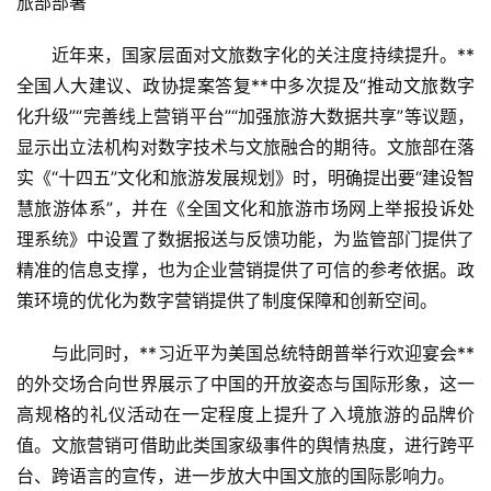
旅部部署
近年来，国家层面对文旅数字化的关注度持续提升。**
全国人大建议、政协提案答复**中多次提及“推动文旅数字
化升级”“完善线上营销平台”“加强旅游大数据共享”等议题，
显示出立法机构对数字技术与文旅融合的期待。文旅部在落
实《“十四五”文化和旅游发展规划》时，明确提出要“建设智
慧旅游体系”，并在《全国文化和旅游市场网上举报投诉处
理系统》中设置了数据报送与反馈功能，为监管部门提供了
精准的信息支撑，也为企业营销提供了可信的参考依据。政
策环境的优化为数字营销提供了制度保障和创新空间。
与此同时，**习近平为美国总统特朗普举行欢迎宴会**
的外交场合向世界展示了中国的开放姿态与国际形象，这一
高规格的礼仪活动在一定程度上提升了入境旅游的品牌价
值。文旅营销可借助此类国家级事件的舆情热度，进行跨平
台、跨语言的宣传，进一步放大中国文旅的国际影响力。