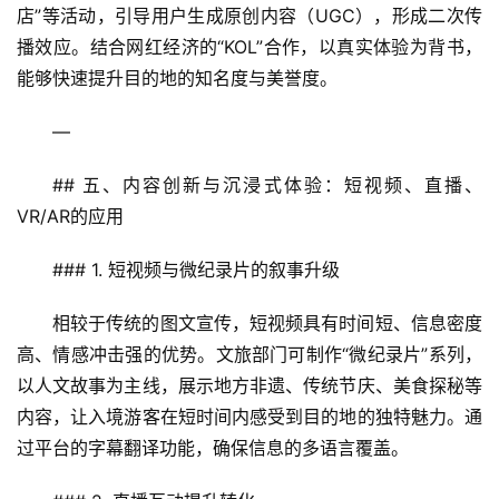
店”等活动，引导用户生成原创内容（UGC），形成二次传
播效应。结合网红经济的“KOL”合作，以真实体验为背书，
能够快速提升目的地的知名度与美誉度。
—
## 五、内容创新与沉浸式体验：短视频、直播、
VR/AR的应用
### 1. 短视频与微纪录片的叙事升级
首
页
相较于传统的图文宣传，短视频具有时间短、信息密度
高、情感冲击强的优势。文旅部门可制作“微纪录片”系列，
景
以人文故事为主线，展示地方非遗、传统节庆、美食探秘等
区
内容，让入境游客在短时间内感受到目的地的独特魅力。通
二
消
过平台的字幕翻译功能，确保信息的多语言覆盖。