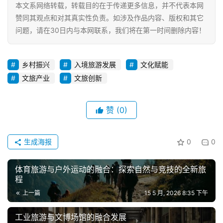
本文系网络转载，转载目的在于传递更多信息，并不代表本网
赞同其观点和对其真实性负责。如涉及作品内容、版权和其它
问题，请在30日内与本网联系，我们将在第一时间删除内容！
乡村振兴
入境旅游发展
文化赋能
文旅产业
文旅创新
赞
(0)
生成海报
0
0
体育旅游与户外运动的融合：探索自然与竞技的全新旅
程
上一篇
15 5 月, 2026 8:35 下午
工业旅游与文博场馆的融合发展