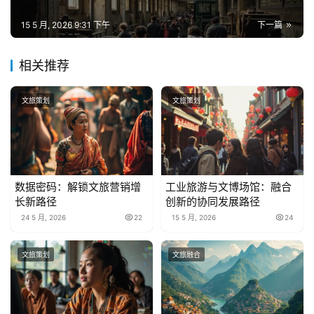
15 5 月, 2026 9:31 下午
下一篇
相关推荐
文旅策划
文旅策划
数据密码：解锁文旅营销增
工业旅游与文博场馆：融合
长新路径
创新的协同发展路径
24 5 月, 2026
22
15 5 月, 2026
24
文旅策划
文旅融合