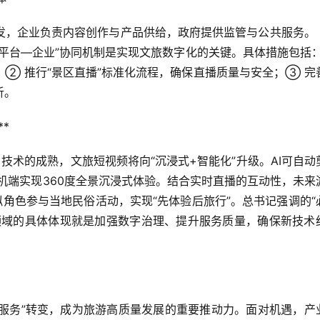
发，企业负责内容创作与产品供给，政府提供监管与公共服务。
平台—企业”协同机制是实现文旅数字化的关键。具体措施包括：
② 推行“景区直播”标准化流程，确保直播质量与安全；③ 完
析。
  
R）技术的成熟，文旅短视频将向“沉浸式+智能化”升级。AI可自动
机端实现360度全景沉浸式体验。结合实时直播的互动性，未来
拟角色参与当地民俗活动，实现“先体验后旅行”。总书记强调的“
领域的具体体现就是加强数字治理、提升服务质量，确保新技术
条服务”转变，成为旅游高质量发展的重要推动力。面对机遇，产