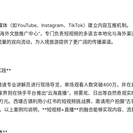
YouTube、Instagram、TikTok）建立内容互推机制。
“海外文旅推广中心”，专门负责短视频的多语言本地化与海外渠
流量的双向流动，为入境旅游提供了更广阔的传播渠道。
**  
邀请专业讲解员进行现场导览，单场观看人数突破400万，并在
家界则在快手平台推出“云海直播”，将雾凇、日出等自然奇观实
万元。西塘古镇利用小红书的短视频挑战赛，邀请用户拍摄“古
率。以上案例均说明，**短视频+直播**的融合能够实现内容、流
*  