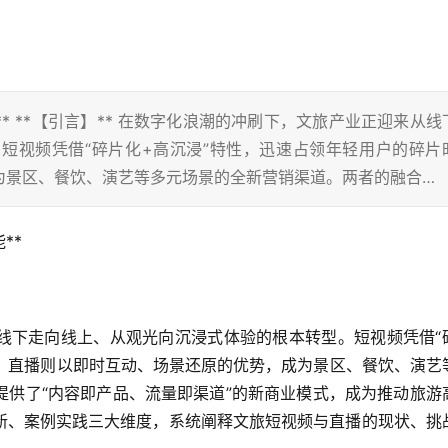
* **【引言】** 在数字化浪潮的冲刷下，文旅产业正迎来从线
短视频凭借“碎片化+高沉浸”特性，迅速占领年轻用户的碎片
为景区、餐饮、演艺等多元场景的全新营销渠道。两者的融合…
**
线下走向线上、从观光向沉浸式体验的根本转型。短视频凭借“
间；直播则以即时互动、场景还原的优势，成为景区、餐饮、演艺
提供了“内容即产品、流量即渠道”的新商业模式，成为推动旅游
新、案例实践三大维度，系统阐释文旅短视频与直播的现状、挑