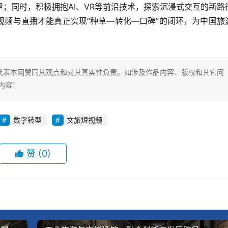
；同时，积极拥抱AI、VR等前沿技术，探索沉浸式交互的新路
视频与直播才能真正实现“种草—转化—口碑”的闭环，为中国旅
代表本网赞同其观点和对其真实性负责。如涉及作品内容、版权和其它问
内容！
数字转型
文旅短视频
赞
(0)