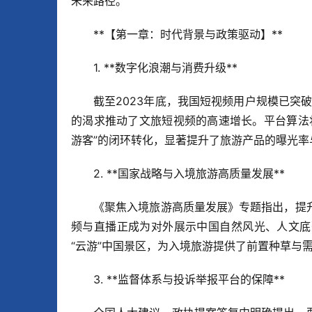
未来路径。
**【第一章：时代背景与政策驱动】**  
1. **数字化浪潮与消费升级**  
截至2023年底，我国短视频用户规模已突破1
的渴求推动了文旅短视频的高速增长。平台算法
游客”的闭环转化，显著提升了旅游产品的曝光率
2. **国家战略与入境旅游高质量发展**  
《聚焦入境旅游高质量发展》专题指出，提
频与直播正成为对外展示中国自然风光、人文底
“云游”中国景区，为入境旅游提供了前置种草与
3. **监督体系与投诉举报平台的保障**  