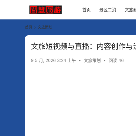
首页
景区二消
文旅
首页
文旅策划
文旅短视频与直播：内容创作与
9 5 月, 2026 3:24 上午
•
文旅策划
•
阅读 46