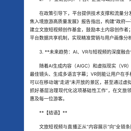
在政策引导下，平台提供技术支撑和流量分
焦入境旅游高质量发展》报告指出，构建“政府—
建立文旅短视频创作基金，鼓励本土内容创作者；
平台数据共享机制，实现精准营销与用户画像分
3. **未来趋势：AI、VR与短视频的深度融合**
随着AI生成内容（AIGC）和虚拟现实（V
最佳镜头、生成多语言字幕；VR则能让用户在手
可以在移动端“走进”未开放的景区，甚至通过虚
抓好基层治理现代化这项基础性工作”，在文旅
惠及每一位游客。
**【结语】**  
文旅短视频与直播正从“内容展示”向“全链