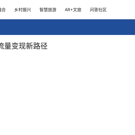
融合
乡村振兴
智慧旅游
AR+文旅
问答社区
流量变现新路径