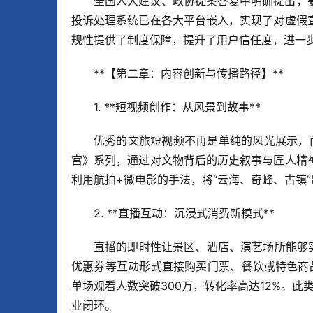
全国人大建议、政协提案答复中明确提出，
投诉处理系统已在各大平台嵌入，实现了对虚假
规性提供了制度保障，提升了用户信任度，进一
**【第二章：内容创新与传播路径】**  
1. **短视频创作：从风景到故事**  
优秀的文旅短视频不再是单纯的风光展示，而
宫》系列，通过对文物背后的历史叙事与匠人精
利用航拍+微电影的手法，将“云海、奇峰、古镇
2. **直播互动：沉浸式消费新模式**  
直播的即时性让景区、酒店、演艺场所能够
优惠券等互动形式直接购买门票、餐饮或特色商品。
单场观看人数突破300万，转化率高达12%。此
业闭环。