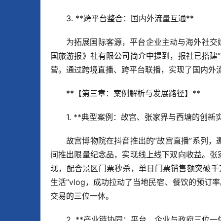
3. **跨平台整合：国内外流量互通**  
为拓展国际客源，平台企业主动与海外社交媒体（如
国旅游报》社有限公司简介中提到，报社已搭建
营。通过跨境直播、跨平台联播，实现了国内外
**【第三章：案例解析与发展路径】**  
1. **典型案例：故宫、张家界与西塘的创新实践
故宫博物院在抖音推出的“故宫直播”系列，
间推出限量纪念品，实现线上线下双向收益。张
现，配合景区门票秒杀，单日门票销售额突破千
生活”vlog，成功拉动了当地民宿、餐饮的预订
交易的三位一体。
2. **产业链协同：平台、企业与政府三位一体*