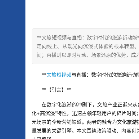
**文旅短视频与直播：数字时代的旅游新动能*
走向线上、从观光向沉浸式体验的根本转型。
间；直播则以即时互动、场景还原的优势，成
**
文旅短视频
与直播：数字时代的旅游新动能
**【引言】**  
在数字化浪潮的冲刷下，文旅产业正迎来从
化+高沉浸”特性，迅速占领年轻用户的碎片时
元场景的全新营销渠道。两者的融合为文化旅游
量发展的关键引擎。本文围绕政策驱动、内容创