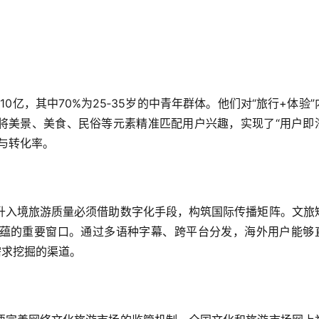
0亿，其中70%为25‑35岁的中青年群体。他们对“旅行+体验”
将美景、美食、民俗等元素精准匹配用户兴趣，实现了“用户即
与转化率。
升入境旅游质量必须借助数字化手段，构筑国际传播矩阵。文旅
蕴的重要窗口。通过多语种字幕、跨平台分发，海外用户能够
需求挖掘的渠道。