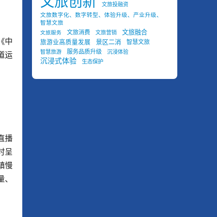
文旅创新
文旅投融资
文旅数字化、数字转型、体验升级、产业升级、
智慧文旅
文旅融合
文旅消费
文旅营销
文旅服务
《中
景区二消
旅游业高质量发展
智慧文旅
服务品质升级
智慧旅游
沉浸体验
道运
沉浸式体验
生态保护
直播
时呈
镇慢
量、