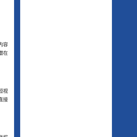
内容
潜在
短视
直接