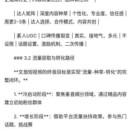
+
文
| 达人矩阵 | 深度内容种草 | 个性化、专业度、信任感 | 
旅
周更2-3条 | 达人选择、合作模式、内容共创 |
问
| 素人UGC | 口碑传播裂变 | 真实、接地气、多元 | 不
答
设限 | 话题设置、激励机制、二次传播 |
社
区
### 3.2 流量获取与转化路径
**文旅短视频的终极目标是实现”流量-种草-转化”的完
整闭环。**
1. **冷启动阶段**：聚焦垂直细分领域，通过精品内容
建立初始粉丝群体
2. **增长阶段**：借助平台流量扶持政策，参与热门
话题、挑战赛