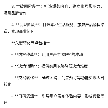
3. **破圈阶段**：打造爆款内容，建立账号影响力，
吸引品牌合作
4. **变现阶段**：打通本地生活服务、旅游产品销售渠
道，实现商业闭环
**关键转化节点包括**：
– **内容种草**：让用户产生”想去”的冲动
– **决策辅助**：提供实用攻略降低决策难度
– **交易转化**：通过团购、门票预订等功能实现即时
转化
– **口碑沉淀**：引导用户发布体验内容，形成传播闭
环