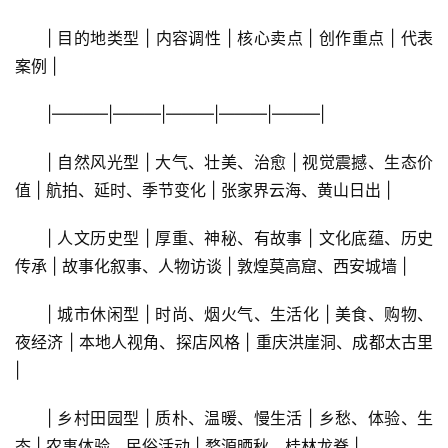
| 目的地类型 | 内容调性 | 核心卖点 | 创作重点 | 代表
案例 |
|———–|———|———|———|———|
| 自然风光型 | 大气、壮美、治愈 | 视觉震撼、生态价
值 | 航拍、延时、季节变化 | 张家界云海、黄山日出 |
| 人文历史型 | 厚重、神秘、有故事 | 文化底蕴、历史
传承 | 故事化叙事、人物访谈 | 敦煌莫高窟、西安城墙 |
| 城市休闲型 | 时尚、烟火气、生活化 | 美食、购物、
夜经济 | 本地人视角、探店风格 | 重庆洪崖洞、成都太古里 
|
| 乡村田园型 | 质朴、温暖、慢生活 | 乡愁、体验、生
态 | 农事体验、民俗活动 | 婺源晒秋、桂林龙脊 |