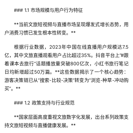
### 1.1 市场规模与用户行为特征
**当前文旅短视频与直播市场呈现爆发式增长态势，用
户消费习惯已发生根本性转变。**
根据行业数据，2023年中国在线直播用户规模达7.5
亿，其中文旅直播观看用户占比超过35%。抖音平台上”#跟
着课本去旅行”话题播放量突破800亿次，小红书旅行笔记
日均新增超过50万篇。**这些数据揭示了一个核心趋势：
游客决策链已从”搜索-比较-决策”转变为”浏览-种草-冲动购
买”。**
### 1.2 政策支持与行业规范
**国家层面高度重视文旅数字化发展，出台系列政策支
持文旅短视频与直播健康发展。**