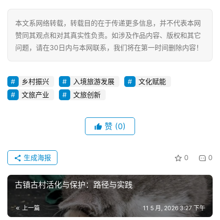
本文系网络转载，转载目的在于传递更多信息，并不代表本网
赞同其观点和对其真实性负责。如涉及作品内容、版权和其它
问题，请在30日内与本网联系，我们将在第一时间删除内容！
乡村振兴
入境旅游发展
文化赋能
文旅产业
文旅创新
赞
(0)
生成海报
0
0
古镇古村活化与保护：路径与实践
上一篇
11 5 月, 2026 3:27 下午