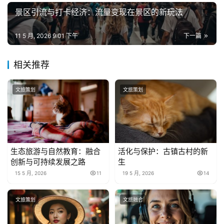
景区引流与打卡经济：流量变现在景区的新玩法
11 5 月, 2026 9:01 下午
下一篇
相关推荐
文旅策划
文旅策划
生态旅游与自然教育：融合
活化与保护：古镇古村的新
创新与可持续发展之路
生
15 5 月, 2026
11
19 5 月, 2026
14
文旅策划
文旅融合