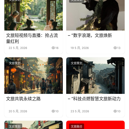
文旅短视频与直播：抢占流
– “数字浪潮，文旅焕新
量红利
22 5 月, 2026
16
19 5 月, 2026
13
文旅策划
文旅策划
文旅共筑永续之路
– “科技点燃智慧文旅新动力
20 5 月, 2026
10
23 5 月, 2026
10
文旅策划
文旅融合