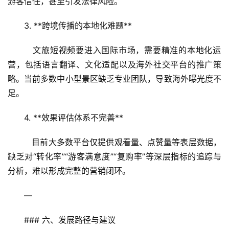
游客信任，甚至引发法律风险。
3. **跨境传播的本地化难题**  
   文旅短视频要进入国际市场，需要精准的本地化运
营，包括语言翻译、文化适配以及海外社交平台的推广策
略。当前多数中小型景区缺乏专业团队，导致海外曝光度不
足。
4. **效果评估体系不完善**  
   目前大多数平台仅提供观看量、点赞量等表层数据，
缺乏对“转化率”“游客满意度”“复购率”等深层指标的追踪与
分析，难以形成完整的营销闭环。
—
### 六、发展路径与建议