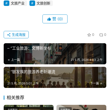
文旅产业
文旅创新
赞
(0)
生成海报
0
0
– “工业旅游：文博新坐标
上一篇
21 5 月, 2026 4:03 上午
– “银发族的旅游养老新潮流
21 5 月, 2026 5:01 上午
下一篇
相关推荐
文旅策划
文旅策划