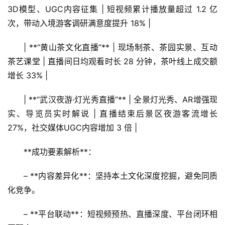
3D模型、UGC内容征集 | 短视频累计播放量超过 1.2 亿
次，带动入境游客调研满意度提升 18% |
| **“黄山茶文化直播”** | 现场制茶、茶园实景、互动
茶艺课堂 | 直播间日均观看时长 28 分钟，茶叶线上成交额
增长 33% |
| **“武汉夜游·灯光秀直播”** | 全景灯光秀、AR增强现
实、导览员实时解说 | 直播结束后景区夜游客流增长 
27%，社交媒体UGC内容增加 3 倍 |
**成功要素解析**：  
– **内容差异化**：坚持本土文化深度挖掘，避免同质
化竞争。  
– **平台联动**：短视频预热、直播深度、平台闭环相