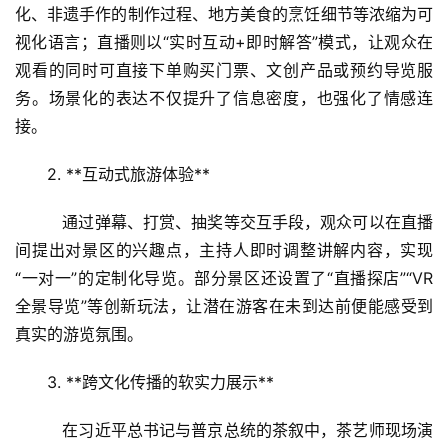
化、非遗手作的制作过程、地方美食的烹饪细节等浓缩为可
视化语言；直播则以“实时互动+即时解答”模式，让观众在
观看的同时可直接下单购买门票、文创产品或预约导览服
务。场景化的表达不仅提升了信息密度，也强化了情感连
接。
2. **互动式旅游体验**  
   通过弹幕、打赏、抽奖等交互手段，观众可以在直播
间提出对景区的兴趣点，主持人即时调整讲解内容，实现
“一对一”的定制化导览。部分景区还设置了“直播探店”“VR
全景导览”等创新玩法，让潜在游客在未到达前便能感受到
真实的游览氛围。
3. **跨文化传播的软实力展示**  
   在习近平总书记与普京总统的茶叙中，茶艺师现场演