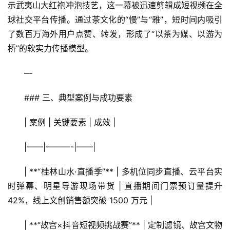
示武夷山大红袍冲泡技艺，这一幕被迅速剪辑成短视频在全
球社交平台传播。通过茶文化的“慢”与“雅”，短时间内吸引
了数百万海外用户点赞、转发，形成了“以茶为媒、以游为
桥”的软实力传播模型。
—
### 三、典型案例与成功要素
| 案例 | 关键要素 | 成效 |
|——|———-|——|
| **“桂林山水·直播季”** | 多机位同步直播、云平台实
时弹幕、明星导游现场带货 | 直播期间门票预订量提升 
42%，线上文创销售额突破 1500 万元 |
| **“故宫×抖音短视频挑战赛”** | 定制滤镜、故宫文物