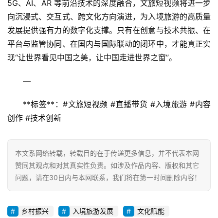
5G、AI、AR 等前沿技术的深度融合，文旅短视频将进一步
向沉浸式、交互式、跨文化方向演进，为入境旅游的高质量
发展提供强有力的数字化支撑。只有在创意与技术共振、在
平台与监管协同、在国内与国际联动的闭环中，才能真正实
现“让世界看见中国之美，让中国走进世界之窗”。
—  
**标签**：#文旅短视频 #直播带货 #入境旅游 #内容
创作 #技术创新
本文系网络转载，转载目的在于传递更多信息，并不代表本网
赞同其观点和对其真实性负责。如涉及作品内容、版权和其它
问题，请在30日内与本网联系，我们将在第一时间删除内容！
乡村振兴
入境旅游发展
文化赋能