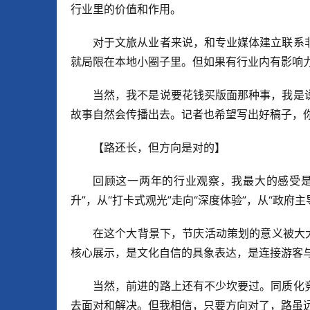
行业里的价值和作用。
对于文旅从业者来说，和专业媒体建立联系
就局限在本地小圈子里。但如果有行业内有影响
当然，我不是说要花钱买版面那种事，我是
故事自然会传播出去。记者也希望写出好稿子，
【路还长，但方向是对的】
回顾这一两年的行业观察，我最大的感受是
升”，从“打卡式观光”走向“深度体验”，从“政府主
在这个大背景下，节庆活动策划的意义被大
核心展示，是文化自信的具象表达，是连接游客
当然，前进的路上还有不少坎要过。同质化
去面对和解决。但我相信，只要方向对了，路虽