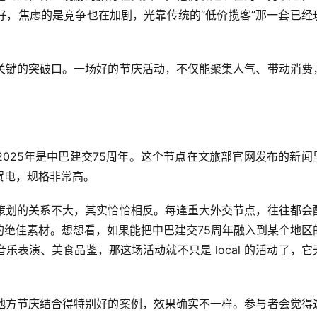
好，焦虑的是竞争也在加剧，光靠传统的“低价揽客”那一套已经
关键的突破口。一场好的节庆活动，不仅能聚集人气、带动消费
025年是中巴建交75周年。这个节点在文旅部官网发布的新闻
贺电，规格非常高。
策划的关系不大，其实恰恰相反。每逢重大外交节点，往往都会
的绝佳素材。想想看，如果能把中巴建交75周年融入到某个地区
表演、美食品鉴，那这场活动就不只是 local 的活动了，它
地方节庆结合得特别好的案例，效果确实不一样。参与者会觉得