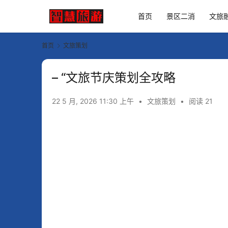
首页
景区二消
文旅
首页
文旅策划
– “文旅节庆策划全攻略
22 5 月, 2026 11:30 上午
•
文旅策划
•
阅读 21