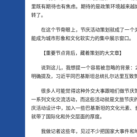
里既有期待也有焦虑。期待的是政策环境越来越
转了。
在这个节骨眼上，节庆活动策划就成了一个
能成为城市形象和文化软实力的集中展示窗口。
【重要节点背后，藏着策划的大文章】
说到这儿，我想提一个容易被忽略的背景：2
明确提及，习近平同巴基斯坦总统扎尔达里互致
很多人可能觉得这种外交大事跟咱们做节庆
一系列文化交流活动，而这些活动就是文旅节庆
庆活动设计中，加入一些巴基斯坦的文化元素、音乐
就带了国际化和外交层面的厚度。
我做记者这些年，见过不少把国家大事件和