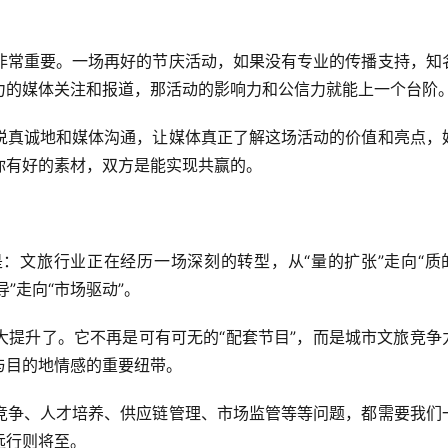
非常重要。一场再好的节庆活动，如果没有专业的传播支持，知
力的媒体关注和报道，那活动的影响力和公信力就能上一个台阶
说真诚地和媒体沟通，让媒体真正了解这场活动的价值和亮点，
你有好的素材，双方是能实现共赢的。
：文旅行业正在经历一场深刻的转型，从“量的扩张”走向“质
导”走向“市场驱动”。
大提升了。它不再是可有可无的“配套节目”，而是城市文旅竞争
与目的地情感的重要纽带。
竞争、人才培养、供应链管理、市场监管等等问题，都需要我们
远行则将至。