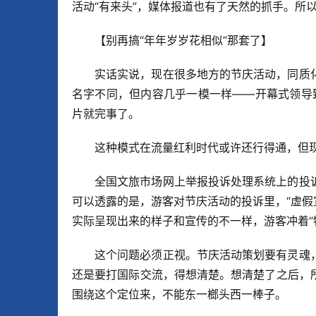
活动“有来头”，媒体报道也有了天然的抓手。所
【别再搞“年年岁岁花相似”那套了】
实话实说，现在很多地方的节庆活动，同质
名字不同，但内容几乎一模一样——开幕式领导致
片就完事了。
这种模式在流量红利时代或许还行得通，但
全国文旅市场网上举报投诉处理系统上的投
可以透露的是，游客对节庆活动的投诉里，“虚假宣
实际呈现出来的样子和宣传的不一样，游客冲着“
这个问题必须正视。节庆活动策划要有灵魂
还是要打国际交流，得想清楚。想清楚了之后，
围绕这个定位来，不能东一榔头西一棒子。