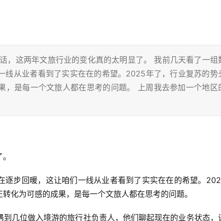
实话，这两年文旅行业的变化真的太明显了。 我前几天看了一组
一线从业者看到了实实在在的希望。2025年了，行业复苏的势
果，是每一个文旅人都在思考的问题。 上周我去参加一个地区
了。
在逐步回暖，这让咱们一线从业者看到了实实在在的希望。202
正转化为可感的成果，是每一个文旅人都在思考的问题。
遇到几位做入境游的旅行社负责人，他们聊起现在的业务状态，