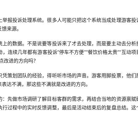
上举报投诉处理系统。很多人可能只把这个系统当成处理游客投
反馈来源。
统上的数据。不是说要等投诉来了才去处理，而是要主动去分析
，连续几年都有游客投诉“停车不方便”“餐饮价格太贵”“互动项
点改进的方向吗？
只凭策划团队的经验，得听听市场的声音。游客用脚投票，他们
来表达不满，那这些不满就是改进的方向。
的：先做市场调研了解目标客群的需求，再结合当地的资源禀赋
执行过程中的实时反馈调整，最后是活动结束后的复盘总结。这
。