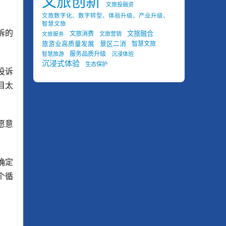
文旅创新
文旅投融资
文旅数字化、数字转型、体验升级、产业升级、
智慧文旅
诉的
文旅融合
文旅消费
文旅营销
文旅服务
景区二消
旅游业高质量发展
智慧文旅
服务品质升级
智慧旅游
沉浸体验
沉浸式体验
生态保护
投诉
目太
愿意
确定
个循