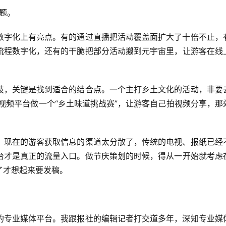
答题。
数字化上有亮点。有的通过直播把活动覆盖面扩大了十倍不止，
流程数字化，还有的干脆把部分活动搬到元宇宙里，让游客在线
技，关键是找到适合的结合点。一个主打乡土文化的活动，非要
视频平台做一个“乡土味道挑战赛”，让游客自己拍视频分享，那
。现在的游客获取信息的渠道太分散了，传统的电视、报纸已经
台才是真正的流量入口。做节庆策划的时候，得从一开始就考虑
了才想起来要发稿。
的专业媒体平台。我跟报社的编辑记者打交道多年，深知专业媒