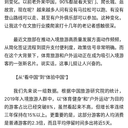
到变化。以前老外来中国，90%都是看天安门、爬长城、逛
故宫，现在呢？越来越多人问有没有马拉松可以跑、有没有
登山路线可以走、甚至有户外俱乐部可以参加。这种变化，
让我这个在文旅行业摸爬滚打十几年的老记者感触很深。
最近文旅部在推动入境旅游高质量发展方面动作频频，
从简化签证流程到提升支付便利度，政策信号非常明确。而
在这个大背景下，体育旅游和户外运动正在成为吸引入境游
客的一张新名片。说实话，这事儿挺让人兴奋的。
【从“看中国”到“体验中国”】
我们先来说一组数据。根据中国旅游研究院的统计，
2019年入境旅游人群中，以“体育健身”和“户外运动”为目的
的游客占比已经突破8%，虽然看起来不高，但增长率连续
三年保持在15%以上。更重要的是，这部分游客的人均消费
是普通游客的2.3倍，而且平均停留时间多出将近5天。