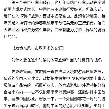
第三个是自行车和骑行。这几年公路自行车运动在全球
范围内爆发式增长，中国也有不少骑行爱好者。但说实话，
我们在入境骑行旅游方面基本还是空白。反观台湾地区，每
年光是入境骑行的游客就能带来数亿美元的直接消费。咱们
大陆地区山地资源这么丰富，完全有能力打造世界级的骑行
目的地。
【政策东风与市场需求的交汇】
为什么要在这个时候提体育旅游？因为时机真的很好。
先说政策面。文旅部一直在推动入境旅游高质量发展，
最近的全国人大建议、政协提案答复中也多次提到要丰富入
境旅游产品供给、拓展新业态。体育旅游和户外运动恰好符
合这个方向——它不仅能带来高消费游客，还能讲好中国故
事、展示中国形象。想象一下，一个外国游客花一周时间徒
步穿越云南高山峡谷，他对中国的好感度和认知度，绝对比
首