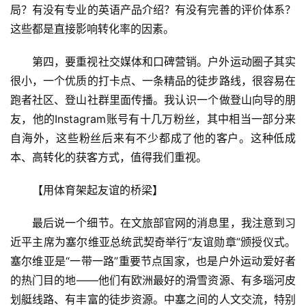
局？有没有专业的英语产品介绍？有没有完善的评价体系？
这些都是直接影响转化率的因素。
第四，要重视社交媒体和口碑营销。户外运动圈子其实
很小，一个优质的打卡点、一条精品的徒步路线，很容易在
跑者社区、登山社群里面传播。我认识一个做登山向导的朋
友，他的Instagram账号有十几万粉丝，其中相当一部分来
自海外，这些粉丝后来有不少都成了他的客户。这种低成
本、高转化的获客方式，值得我们重视。
【用体育架起友谊的桥梁】
最后说一个细节。在文旅部官网的消息里，我注意到习
近平主席为塞尔维亚总统武契奇举行“友谊勋章”颁授仪式。
塞尔维亚是“一带一路”重要节点国家，也是户外运动爱好者
的热门目的地——他们有欧洲最好的滑雪资源、有多瑙河皮
划艇线路、有丰富的徒步资源。中塞之间的人文交流，特别