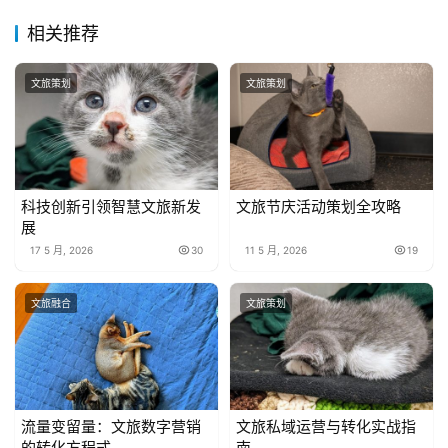
相关推荐
文旅策划
文旅策划
科技创新引领智慧文旅新发
文旅节庆活动策划全攻略
展
17 5 月, 2026
30
11 5 月, 2026
19
文旅融合
文旅策划
流量变留量：文旅数字营销
文旅私域运营与转化实战指
的转化方程式
南