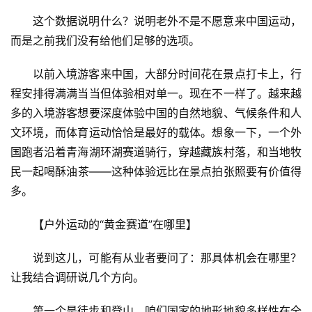
这个数据说明什么？说明老外不是不愿意来中国运动，
而是之前我们没有给他们足够的选项。
以前入境游客来中国，大部分时间花在景点打卡上，行
程安排得满满当当但体验相对单一。现在不一样了。越来越
多的入境游客想要深度体验中国的自然地貌、气候条件和人
文环境，而体育运动恰恰是最好的载体。想象一下，一个外
国跑者沿着青海湖环湖赛道骑行，穿越藏族村落，和当地牧
民一起喝酥油茶——这种体验远比在景点拍张照要有价值得
多。
【户外运动的“黄金赛道”在哪里】
说到这儿，可能有从业者要问了：那具体机会在哪里？
让我结合调研说几个方向。
第一个是徒步和登山。咱们国家的地形地貌多样性在全