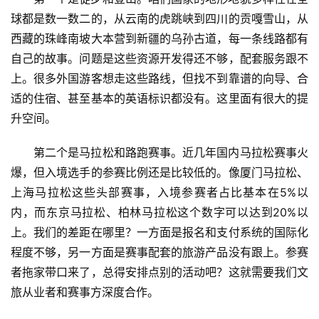
球都是数一数二的，从云南的虎跳峡到四川的贡嘎雪山，从
西藏的珠峰南坡大本营到新疆的乌孙古道，每一条线路都有
自己的故事。问题是这些资源开发得还不够，配套服务跟不
上。很多外国游客想走这些路线，但找不到靠谱的向导、合
适的住宿、甚至基本的英语标识都没有。这里面有很大的提
升空间。
第二个是马拉松和路跑赛事。近几年国内马拉松赛事火
爆，但入境选手的参赛比例还是比较低的。像厦门马拉松、
上海马拉松这些头部赛事，入境参赛者占比基本在5%以
内，而东京马拉松、柏林马拉松这个数字可以达到20%以
上。我们的差距在哪里？一方面是报名和支付系统的国际化
程度不够，另一方面是赛事配套的旅游产品没有跟上。参赛
者拖家带口来了，总得安排点别的活动吧？这就需要我们文
旅从业者和赛事方深度合作。