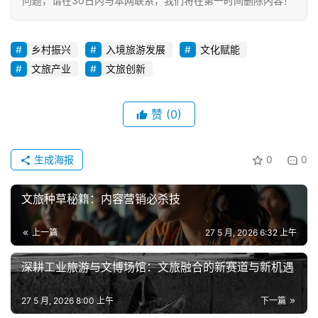
问题，请在30日内与本网联系，我们将在第一时间删除内容！
乡村振兴
入境旅游发展
文化赋能
文旅产业
文旅创新
赞
(0)
生成海报
0
0
文旅种草秘籍：内容营销必杀技
上一篇
27 5 月, 2026 6:32 上午
深耕工业旅游与文博场馆：文旅融合的新赛道与新机遇
27 5 月, 2026 8:00 上午
下一篇