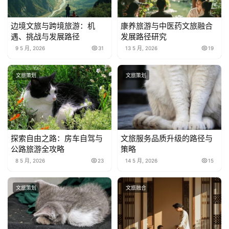
边境文旅与跨境旅游：机
康养旅游与中医药文旅融合
遇、挑战与发展路径
发展路径研究
9 5 月, 2026
31
13 5 月, 2026
19
文旅策划
文旅策划
探索自由之路：房车自驾与
文旅服务品质升级的路径与
公路旅游全攻略
策略
8 5 月, 2026
23
14 5 月, 2026
15
文旅策划
文旅融合