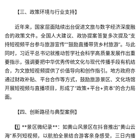
【三、政策环境与行业支持】  
近年来，国家层面陆续出台促进文旅与数字经济深度融
合的政策文件。全国人大建议、政协提案答复多次提及“支
持短视频平台参与旅游宣传”“鼓励直播带货乡村旅游”。与此
同时，习近平总书记就推动哲学社会科学高质量发展作出重
要指示，强调要把中华优秀传统文化与现代传播手段有机结
合，为文旅短视频提供了价值导向和创作指引。地方政府亦
通过财政补贴、平台合作等方式，鼓励旅游景区、文化场馆
开展短视频与直播项目，形成了“政策+平台+资本”的合力局
面。
【四、创新路径与典型案例】  
1️⃣ **景区微纪录**：如黄山风景区在抖音推出“黄山云
海”系列短视频，以航拍全景结合游客亲身感受，三日内播