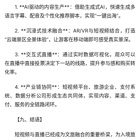
1. **AI驱动的内容生产**：借助生成式AI，快速生成多
语言字幕、配音及个性化推荐脚本，实现“一键出海”。  
2. **沉浸式技术融合**：AR/VR与短视频结合，打造
“云端景区全景体验”，让游客在移动端即可感受真实景深。  
3. **交互式直播**：通过实时数据可视化，观众可以
在直播中直接投票决定下一站的线路，提升参与感和购买转
化率。  
4. **产业链协同**：短视频平台、旅游企业、支付系
统、数据分析公司形成生态共同体，实现内容、渠道、支
付、服务的全链路闭环。  
【九、结语】  
短视频与直播已经成为文旅融合的重要桥梁，为入境旅