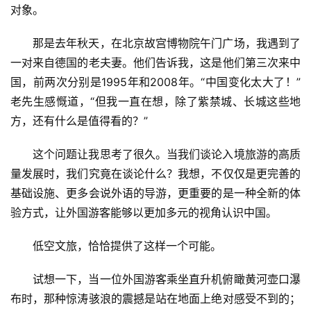
对象。
那是去年秋天，在北京故宫博物院午门广场，我遇到了
一对来自德国的老夫妻。他们告诉我，这是他们第三次来中
国，前两次分别是1995年和2008年。“中国变化太大了！”
老先生感慨道，“但我一直在想，除了紫禁城、长城这些地
方，还有什么是值得看的？”
这个问题让我思考了很久。当我们谈论入境旅游的高质
量发展时，我们究竟在谈论什么？我想，不仅仅是更完善的
基础设施、更多会说外语的导游，更重要的是一种全新的体
首
验方式，让外国游客能够以更加多元的视角认识中国。
页
低空文旅，恰恰提供了这样一个可能。
景
区
试想一下，当一位外国游客乘坐直升机俯瞰黄河壶口瀑
二
布时，那种惊涛骇浪的震撼是站在地面上绝对感受不到的；
消