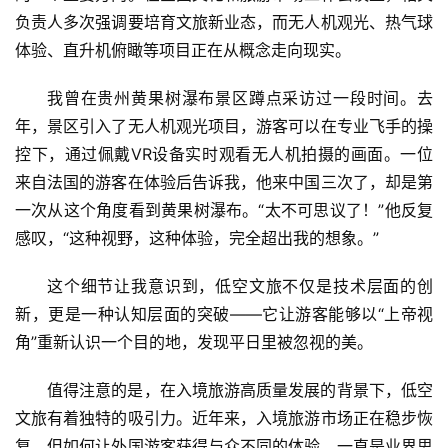
负责人多次强调要培育文旅新业态，而无人机观光、热气球
体验、直升机俯瞰等项目正在从概念走向现实。
我曾在贵州黄果树瀑布景区蹲点采访过一段时间。去
年，景区引入了无人机观光项目，游客可以在专业飞手的操
控下，通过佩戴VR设备实时观看无人机拍摄的画面。一位
来自法国的游客在体验后告诉我，他来中国三次了，却是第
一次从这个角度看到黄果树瀑布。“太不可思议了！”他反复
感叹，“这种视野，这种体验，完全超出我的想象。”
这个细节让我意识到，低空文旅不仅是技术层面的创
新，更是一种认知层面的突破——它让游客能够以“上帝视
角”重新认识一个目的地，发现平日里被忽视的美。
值得注意的是，在入境旅游高质量发展的背景下，低空
文旅有着独特的吸引力。近年来，入境旅游市场正在稳步恢
复，但如何让外国游客获得与众不同的体验，一直是业界思