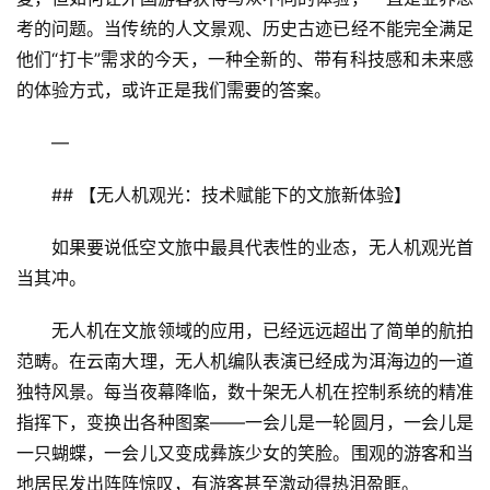
考的问题。当传统的人文景观、历史古迹已经不能完全满足
他们“打卡”需求的今天，一种全新的、带有科技感和未来感
的体验方式，或许正是我们需要的答案。
—
## 【无人机观光：技术赋能下的文旅新体验】
如果要说低空文旅中最具代表性的业态，无人机观光首
当其冲。
无人机在文旅领域的应用，已经远远超出了简单的航拍
范畴。在云南大理，无人机编队表演已经成为洱海边的一道
独特风景。每当夜幕降临，数十架无人机在控制系统的精准
指挥下，变换出各种图案——一会儿是一轮圆月，一会儿是
一只蝴蝶，一会儿又变成彝族少女的笑脸。围观的游客和当
地居民发出阵阵惊叹，有游客甚至激动得热泪盈眶。