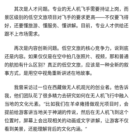
其次是人才问题。专业的无人机飞手需要持证上岗，而
景区级别的低空文旅项目对飞手的要求更高——不仅要飞得
好，还要懂旅游、懂服务、懂讲解。目前，专业人才供给还
跟不上市场需求。
再次是内容创新问题。低空文旅的核心竞争力，说到底
还是内容。如果仅仅是在空中拍几张照片、视频，那和普通
的航拍有什么区别？真正的低空文旅，应该是一种全新的叙
事方式，是用空中视角重新讲述在地故事。
我曾采访过一位在西藏做无人机观光的创业者。他告诉
我，他们团队花了很多精力去研究如何在无人机飞行中融入
当地的文化元素。“比如我们在羊卓雍措做观光项目时，会
提前给游客讲当地关于神湖的传说，然后在无人机飞到这个
位置时，屏幕上会出现相关的动画或文字讲解，让游客不仅
看到美景，还能理解背后的文化内涵。”