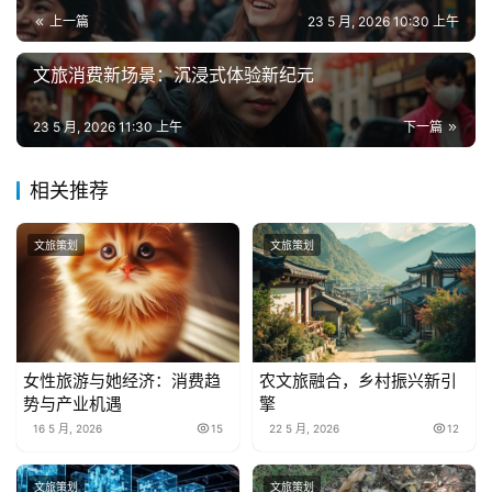
上一篇
23 5 月, 2026 10:30 上午
文旅消费新场景：沉浸式体验新纪元
23 5 月, 2026 11:30 上午
下一篇
相关推荐
文旅策划
文旅策划
女性旅游与她经济：消费趋
农文旅融合，乡村振兴新引
势与产业机遇
擎
16 5 月, 2026
15
22 5 月, 2026
12
文旅策划
文旅策划