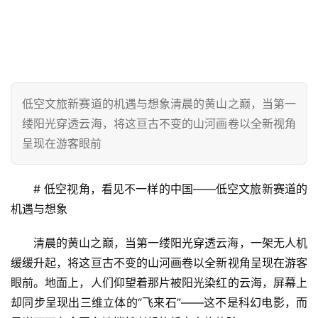
低空文旅新赛道的机遇与想象清晨的黄山之巅，当第一
缕阳光穿透云海，将这亘古不变的山河画卷以全新视角
呈现在游客眼前
# 低空视角，看见不一样的中国——低空文旅新赛道的
机遇与想象
清晨的黄山之巅，当第一缕阳光穿透云海，一架无人机
缓缓升起，将这亘古不变的山河画卷以全新视角呈现在游客
眼前。地面上，人们仰望着那片被阳光染红的云海，屏幕上
却同步呈现出三维立体的“飞来石”——这不是科幻电影，而