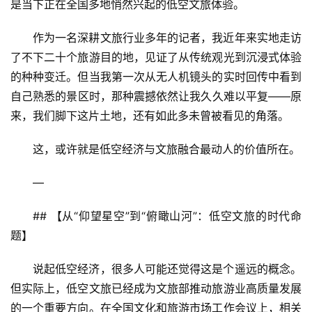
是当下正在全国多地悄然兴起的低空文旅体验。
作为一名深耕文旅行业多年的记者，我近年来实地走访
了不下二十个旅游目的地，见证了从传统观光到沉浸式体验
的种种变迁。但当我第一次从无人机镜头的实时回传中看到
自己熟悉的景区时，那种震撼依然让我久久难以平复——原
来，我们脚下这片土地，还有如此多未曾被看见的角落。
这，或许就是低空经济与文旅融合最动人的价值所在。
—
## 【从“仰望星空”到“俯瞰山河”：低空文旅的时代命
题】
说起低空经济，很多人可能还觉得这是个遥远的概念。
但实际上，低空文旅已经成为文旅部推动旅游业高质量发展
的一个重要方向。在全国文化和旅游市场工作会议上，相关