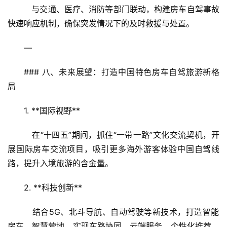
   与交通、医疗、消防等部门联动，构建房车自驾事故
快速响应机制，确保突发情况下的及时救援与处置。  
—
### 八、未来展望：打造中国特色房车自驾旅游新格
局  
1. **国际视野**  
   在“十四五”期间，抓住“一带一路”文化交流契机，开
展国际房车交流项目，吸引更多海外游客体验中国自驾线
路，提升入境旅游的含金量。  
2. **科技创新**  
   结合5G、北斗导航、自动驾驶等新技术，打造智能
房车、智慧营地，实现车路协同、云端服务、个性化推荐，