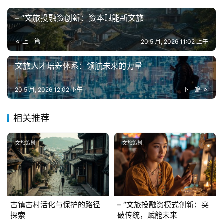
– “文旅投融资创新：资本赋能新文旅
上一篇
20 5 月, 2026 11:02 上午
文旅人才培养体系：领航未来的力量
20 5 月, 2026 12:02 下午
下一篇
相关推荐
文旅策划
文旅策划
古镇古村活化与保护的路径
– “文旅投融资模式创新：突
探索
破传统，赋能未来