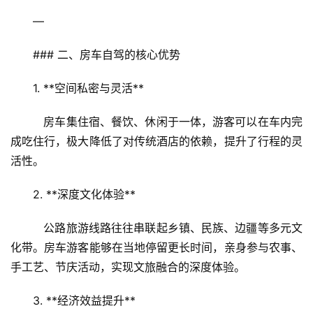
—
### 二、房车自驾的核心优势  
1. **空间私密与灵活**  
   房车集住宿、餐饮、休闲于一体，游客可以在车内完
成吃住行，极大降低了对传统酒店的依赖，提升了行程的灵
活性。  
2. **深度文化体验**  
   公路旅游线路往往串联起乡镇、民族、边疆等多元文
化带。房车游客能够在当地停留更长时间，亲身参与农事、
手工艺、节庆活动，实现文旅融合的深度体验。  
3. **经济效益提升**  