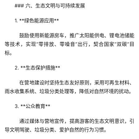
区
### 六、生态文明与可持续发展  
1. **绿色能源应用**  
   鼓励使用新能源房车，推广太阳能供电、锂电池储能
等技术，实现“零排放、零噪音”出行，契合国家“双碳”目
标。  
2. **生态保护措施**  
   在营地建设时坚持生态友好原则，采用可再生材料、
雨水收集系统、垃圾分类处理等，降低对自然环境的扰动。  
3. **公众教育**  
   通过媒体与营地宣传，提高游客的生态文明意识，引
导文明驾驶、垃圾分类、爱护自然的行为习惯。  