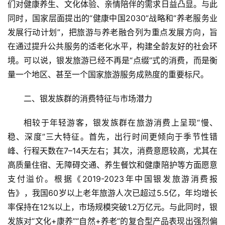
们对健康养生、文化体验、亲情陪伴的需求日益凸显。与此
同时，国家层面提出的“健康中国2030”战略和“养老服务业
发展行动计划”，把旅游与养老融合列为重点发展方向，旨
在通过提升公共服务的适老化水平，构建全龄友好的社会环
境。可以说，银发旅游已经不再是“点缀”式的消费，而是衡
量一个地区、甚至一个国家旅游服务成熟度的重要标尺。
二、银发族群的消费特征与市场潜力  
相较于年轻游客，银发族群在旅游消费上呈现“慢、
稳、深度”三大特征。首先，出行时间更倾向于季节性错
峰、行程天数在7–14天左右；其次，消费意愿较高，尤其在
高质量住宿、无障碍交通、养生餐饮和健康陪护等方面愿意
支付溢价。根据《2019-2023年中国银发旅游消费报
告》，我国60岁以上老年旅游人次已超过5.5亿，年均增长
率保持在12%以上，市场规模突破1.2万亿元。与此同时，银
发族对“文化+康养”“自然+养老”的复合型产品表现出强烈偏