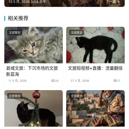
15 5 月, 2026 3:03 下午
下一篇
相关推荐
文旅策划
文旅策划
县域文旅：下沉市场的文旅
文旅短视频+直播：流量翻倍
新蓝海
11 5 月, 2026
24
27 5 月, 2026
17
文旅策划
文旅策划