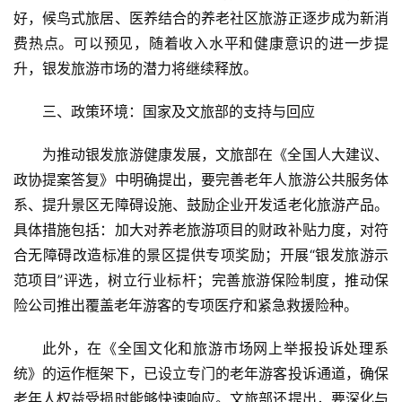
好，候鸟式旅居、医养结合的养老社区旅游正逐步成为新消
费热点。可以预见，随着收入水平和健康意识的进一步提
升，银发旅游市场的潜力将继续释放。
三、政策环境：国家及文旅部的支持与回应  
为推动银发旅游健康发展，文旅部在《全国人大建议、
政协提案答复》中明确提出，要完善老年人旅游公共服务体
系、提升景区无障碍设施、鼓励企业开发适老化旅游产品。
具体措施包括：加大对养老旅游项目的财政补贴力度，对符
合无障碍改造标准的景区提供专项奖励；开展“银发旅游示
范项目”评选，树立行业标杆；完善旅游保险制度，推动保
险公司推出覆盖老年游客的专项医疗和紧急救援险种。  
此外，在《全国文化和旅游市场网上举报投诉处理系
统》的运作框架下，已设立专门的老年游客投诉通道，确保
老年人权益受损时能够快速响应。文旅部还提出，要深化与