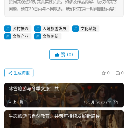
赞同其观点和对其真实性负责。如涉及作品内容、版权和其它
问题，请在30日内与本网联系，我们将在第一时间删除内容！
乡村振兴
入境旅游发展
文化赋能
文旅产业
文旅创新
赞
(0)
生成海报
0
0
冰雪旅游与冬季文旅：共
上一篇
15 5 月, 2026 2:11 下午
生态旅游与自然教育：共筑可持续发展新路径