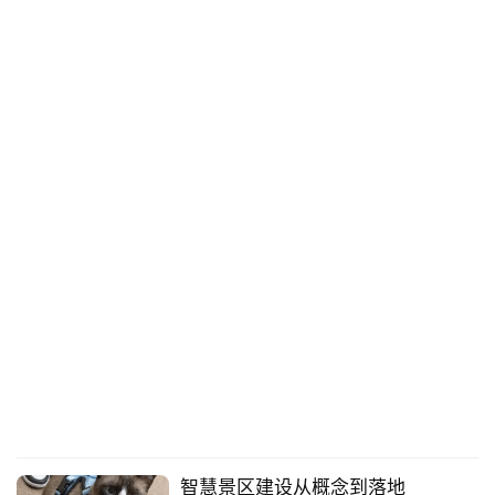
首
页
景
区
二
消
文
旅
融
合
智慧景区建设从概念到落地