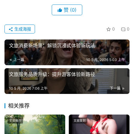
赞
(0)
生成海报
0
0
文旅消费新场景：解锁沉浸式体验新玩法
上一篇
10 5 月, 2026 5:03 上午
文旅服务品质升级：提升游客体验新路径
10 5 月, 2026 7:06 上午
下一篇
相关推荐
文旅融合
文旅策划