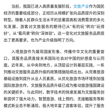
当前，我国已进入高质量发展阶段，
文旅产业
作为国民
经济的重要组成部分，正经历从规模扩张向品质提升的深刻
转型。随着人民群众生活水平的显著提高和消费需求的多元
化发展，游客对文旅服务的期待已从“有的玩”转向“玩得
好”，从“看风景”转向“深体验”。这一变化对文旅服务品质提
出了更高要求，也为产业升级指明了方向。
入境旅游作为展现国家形象、传播中华文化的重要窗
口，其服务品质直接关系国际社会对中国的好感度与认同
度。近年来，从中央到地方，从顶层设计到基层实践，一系
列推动文旅服务品质升级的政策措施陆续出台。从完善旅游
基础设施到提升从业人员素质，从优化旅游市场环境到加强
国际旅游合作，文旅服务品质升级已成为推动旅游强国建设
的关键抓手。与此同时，数字技术的快速发展为文旅服务创
新提供了强大动力，智慧旅游、线上预约、无接触服务等新
模式新业态不断涌现，极大地丰富了游客体验，提升了服务