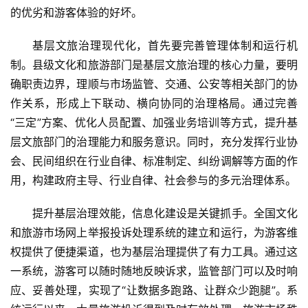
的优劣和游客体验的好坏。
基层文旅治理现代化，首先要完善管理体制和运行机
制。县级文化和旅游部门是基层文旅治理的核心力量，要明
确职责边界，理顺与市场监管、交通、公安等相关部门的协
作关系，形成上下联动、横向协同的治理格局。通过完善
“三定”方案、优化人员配置、加强业务培训等方式，提升基
层文旅部门的治理能力和服务意识。同时，充分发挥行业协
会、民间组织在行业自律、标准制定、纠纷调解等方面的作
用，构建政府主导、行业自律、社会参与的多元治理体系。
提升基层治理效能，信息化建设是关键抓手。全国文化
和旅游市场网上举报投诉处理系统的建立和运行，为游客维
权提供了便捷渠道，也为基层治理提供了有力工具。通过这
首
一系统，游客可以随时随地反映诉求，监管部门可以及时响
页
应、妥善处理，实现了“让数据多跑路、让群众少跑腿”。系