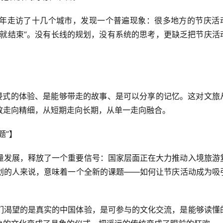
年走访了十几个城市，发现一个普遍现象：很多地方的节庆活
天就结束”。没有长线的规划，没有系统的思考，更缺乏把节庆活
沉浸式的体验、是能够带走的故事、是可以分享的记忆。这对文旅
放走向精细，从短期走向长期，从单一走向融合。
题”】
量发展，释放了一个重要信号：国家层面正在大力推动入境旅游
划的人来说，意味着一个全新的课题——如何让节庆活动成为吸
们渴望的是真实的中国体验，是可参与的文化交流，是能够读懂