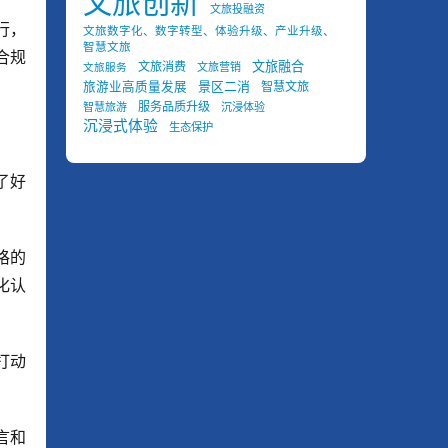
文旅创新
文旅投融资
行，
文旅数字化、数字转型、体验升级、产业升级、
智慧文旅
合规
文旅融合
文旅消费
文旅营销
文旅服务
景区二消
旅游业高质量发展
智慧文旅
服务品质升级
智慧旅游
沉浸体验
沉浸式体验
生态保护
了好
格的
化认
打动
言和