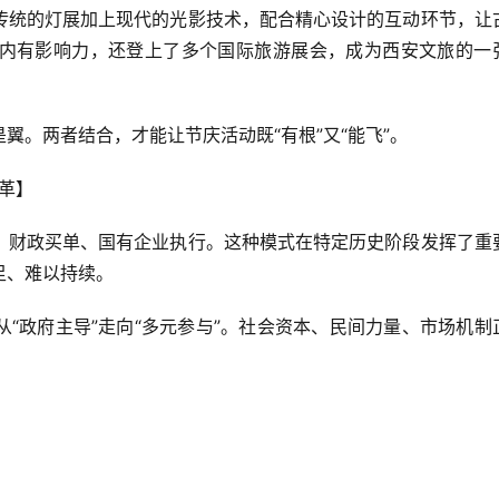
传统的灯展加上现代的光影技术，配合精心设计的互动环节，让
内有影响力，还登上了多个国际旅游展会，成为西安文旅的一
翼。两者结合，才能让节庆活动既“有根”又“能飞”。
变革】
、财政买单、国有企业执行。这种模式在特定历史阶段发挥了重
足、难以持续。
“政府主导”走向“多元参与”。社会资本、民间力量、市场机制