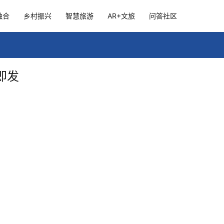
融合
乡村振兴
智慧旅游
AR+文旅
问答社区
即发