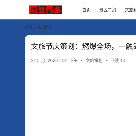
首页
景区二消
文旅
首页
文旅策划
文旅节庆策划：燃爆全场，一触
27 5 月, 2026 5:31 下午
•
文旅策划
•
阅读 13