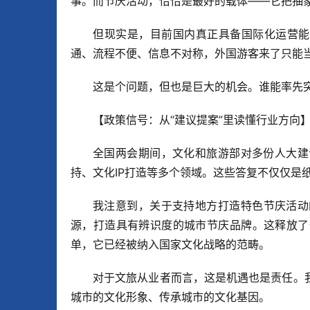
事。而节庆活动，恰恰是最好的载体——它把抽
但现实是，目前国内真正具备国际化运营能
通、流程不便、信息不对称，外国游客来了只能当
这是个问题，但也是巨大的机会。谁能率先
【政策信号：从“建议提案”里读懂行业方向
全国两会期间，文化和旅游部对多份人大建
持、文化IP打造等多个领域。这些答复不仅仅是
我注意到，关于支持地方打造特色节庆活动
源，打造具有辨识度的城市节庆品牌。这释放了
单，它已经被纳入国家文化战略的范畴。
对于文旅从业者而言，这是机遇也是责任。
城市的文化形象、传承城市的文化基因。