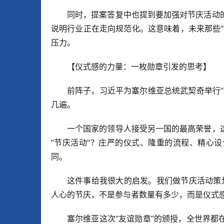
同时，提案答复中也提到要加强对节庆活动
说明行业正在走向规范化。这意味着，未来那些
压力。
【仪式感的力量：一枚勋章引发的思考】
前阵子，习近平为塞尔维亚总统武契奇举行
几遍。
一个国家的领导人接受另一国的最高荣誉，
“节庆活动”？庄严的仪式、隆重的流程、精心
同。
这件事给我很大的启发。我们做节庆活动策划
人心的节庆，不是参与者数量有多少，而是仪式
塞尔维亚这次“友谊勋章”的颁授，全世界