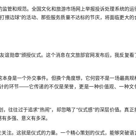
的监管和规范。全国文化和旅游市场网上举报投诉处理系统的运
“打擦边球”的活动、那些服务质量不达标的节庆，将面临更大的
“友谊勋章”颁授仪式。这个消息在文旅部官网发布后，我反复看
这本身是一个外交事件。但换个角度想，它何尝不是一场最高规
设计的环节——它传递的不仅是荣誉，更是一种价值观、一种文
，往往过于追求“热闹”，却忽略了“仪式感”的深层价值。真正
感有多强、意义有多深。
都在关注。这就是仪式的力量。一个精心策划的仪式，能够突破语