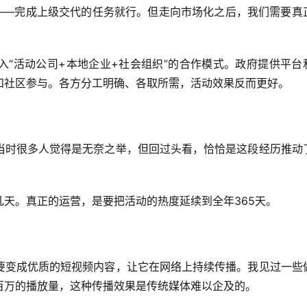
”——完成上级交代的任务就行。但走向市场化之后，我们需要真
入“活动公司+本地企业+社会组织”的合作模式。政府提供平台
和社区参与。各方分工明确、各取所需，活动效果反而更好。
当时很多人觉得是无奈之举，但回过头看，恰恰是这段经历推动
天。真正的运营，是要把活动的热度延续到全年365天。
要变成优质的短视频内容，让它在网络上持续传播。我见过一些
百万的播放量，这种传播效果是传统媒体难以企及的。