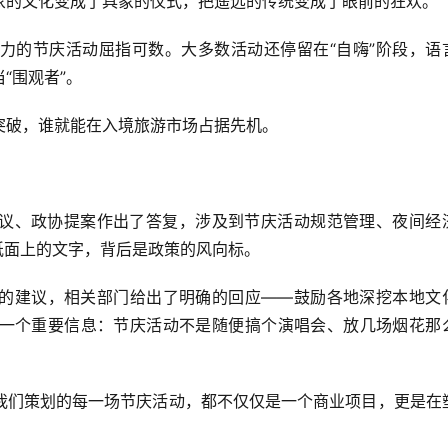
象的文化变成了具象的仪式，把遥远的传统变成了眼前的狂欢。
力的节庆活动屈指可数。大多数活动还停留在“自嗨”阶段，语
“围观者”。
突破，谁就能在入境旅游市场占据先机。
】
议、政协提案作出了答复，涉及到节庆活动规范管理、夜间经
纸面上的文字，背后是政策的风向标。
的建议，相关部门给出了明确的回应——鼓励各地深挖本地文
一个重要信息：节庆活动不是随便搞个演唱会、放几场烟花那
我们策划的每一场节庆活动，都不仅仅是一个商业项目，更是在