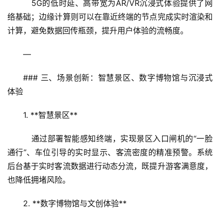
   5G的低时延、高带宽为AR/VR沉浸式体验提供了网
络基础；边缘计算则可以在靠近终端的节点完成实时渲染和
计算，避免数据回传瓶颈，提升用户体验的流畅度。
—
### 三、场景创新：智慧景区、数字博物馆与沉浸式
体验
1. **智慧景区**  
   通过部署智能感知终端，实现景区入口闸机的“一脸
通行”、车位引导的实时显示、客流密度的精准预警。系统
后台基于实时客流数据进行动态分流，既提升游客满意度，
也降低拥堵风险。
2. **数字博物馆与文创体验**  