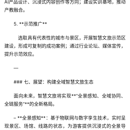
AI产品设计、沉浸式内容创作等方向；建设实训基地，推动
产教融合。
5. **示范推广**  
   选取具有代表性的城市与景区，开展智慧文旅示范区
建设，形成可复制的成功案例；通过行业论坛、媒体宣传，
提升示范效应。
—
### 七、展望：构建全域智慧文旅生态
面向未来，智慧文旅将实现**“全景感知、全域协同、
全链服务”**的全新格局。
– **全景感知**：基于物联网与数字孪生技术，实时呈
现景区、场馆、线路的状态，为游客提供沉浸式的全景导