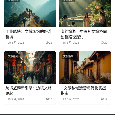
工业脉搏：文博场馆的旅游
康养旅游与中医药文旅协同
新境
创新路径探讨
29 5 月, 2026
23
16 5 月, 2026
20
文旅策划
文旅策划
跨境旅游新引擎：边境文旅
– 文旅私域运营与转化实战
崛起
指南
19 5 月, 2026
18
23 5 月, 2026
17