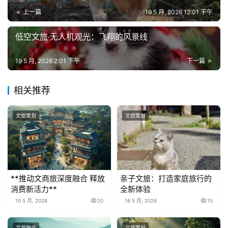
上一篇
19 5 月, 2026 12:01 下午
低空文旅·无人机观光：飞翔的风景线
19 5 月, 2026 2:01 下午
下一篇
相关推荐
文旅策划
文旅策划
**推动文商旅深度融合 释放
亲子文旅：打造家庭旅行的
消费新活力**
全新体验
10 5 月, 2026
20
16 5 月, 2026
15
文旅融合
文旅策划