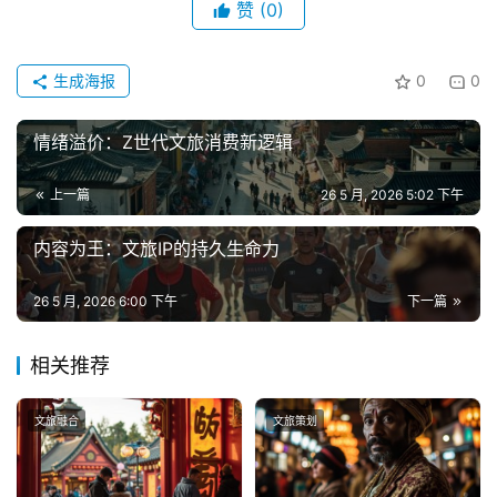
赞
(0)
生成海报
0
0
情绪溢价：Z世代文旅消费新逻辑
上一篇
26 5 月, 2026 5:02 下午
内容为王：文旅IP的持久生命力
26 5 月, 2026 6:00 下午
下一篇
相关推荐
文旅融合
文旅策划