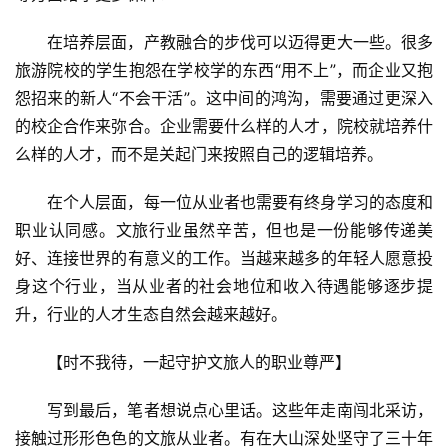
在培养层面，产教融合的步伐可以迈得更大一些。很多
旅游院校的学生抱怨在学校学的东西“用不上”，而企业又抱
怨招来的新人“不会干活”。这中间的鸿沟，需要通过更深入
的校企合作来弥合。企业需要什么样的人才，院校就培养什
么样的人才，而不是关起门来按照自己的逻辑培养。
在个人层面，每一位从业者也需要有终身学习的态度和
职业认同感。文旅行业虽然辛苦，但也是一份能够传递美
好、连接世界的有意义的工作。当越来越多的年轻人愿意投
身这个行业，当从业者的社会地位和收入待遇能够逐步提
升，行业的人才生态自然会越来越好。
【时不我待，一起守护文旅人的职业尊严】
写到最后，笔者想说点心里话。这些年走南闯北采访，
接触过形形色色的文旅从业者。有在大山深处坚守了三十年