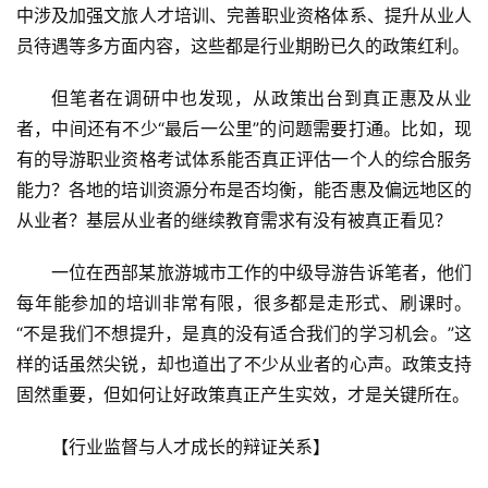
中涉及加强文旅人才培训、完善职业资格体系、提升从业人
员待遇等多方面内容，这些都是行业期盼已久的政策红利。
但笔者在调研中也发现，从政策出台到真正惠及从业
者，中间还有不少“最后一公里”的问题需要打通。比如，现
有的导游职业资格考试体系能否真正评估一个人的综合服务
能力？各地的培训资源分布是否均衡，能否惠及偏远地区的
从业者？基层从业者的继续教育需求有没有被真正看见？
一位在西部某旅游城市工作的中级导游告诉笔者，他们
每年能参加的培训非常有限，很多都是走形式、刷课时。
“不是我们不想提升，是真的没有适合我们的学习机会。”这
样的话虽然尖锐，却也道出了不少从业者的心声。政策支持
固然重要，但如何让好政策真正产生实效，才是关键所在。
【行业监督与人才成长的辩证关系】