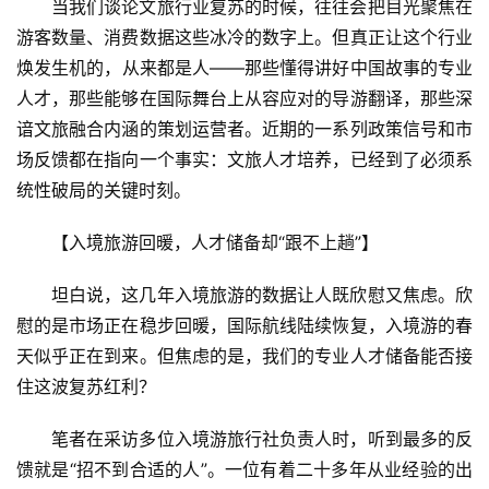
当我们谈论文旅行业复苏的时候，往往会把目光聚焦在
游客数量、消费数据这些冰冷的数字上。但真正让这个行业
焕发生机的，从来都是人——那些懂得讲好中国故事的专业
人才，那些能够在国际舞台上从容应对的导游翻译，那些深
谙文旅融合内涵的策划运营者。近期的一系列政策信号和市
场反馈都在指向一个事实：文旅人才培养，已经到了必须系
统性破局的关键时刻。
【入境旅游回暖，人才储备却“跟不上趟”】
坦白说，这几年入境旅游的数据让人既欣慰又焦虑。欣
慰的是市场正在稳步回暖，国际航线陆续恢复，入境游的春
天似乎正在到来。但焦虑的是，我们的专业人才储备能否接
住这波复苏红利？
笔者在采访多位入境游旅行社负责人时，听到最多的反
馈就是“招不到合适的人”。一位有着二十多年从业经验的出