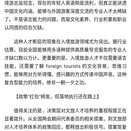
境游总监坦言，现在的年轻人英语倒是流利，但真正能讲透
中国文化内涵、能够与外国游客深度交流的专业人才太稀缺
了。不是语言能力的问题，而是文化素养、行业积累和职业
认同感的综合欠缺。
这种人才断层的现象在入境旅游领域尤为突出。据行业
估算，目前全国能够用多语种提供高质量导览服务的专业人
才缺口数以万计。更重要的是，入境旅游人才不仅需要语言
技能，还需要了解 foreign tourists 的文化背景、思维习
惯，能够用对方听得懂、感兴趣的方式传递中国声音。这种
复合型能力的培养，绝非一朝一夕之功。
【政策“红包”频发，但落地执行还在路上】
值得关注的是，决策层对文旅人才培养的重视程度正在
显著提升。从全国两会期间代表委员的相关提案，到文旅部
对人才培养体系的政策回应，都释放出积极信号。提案答复