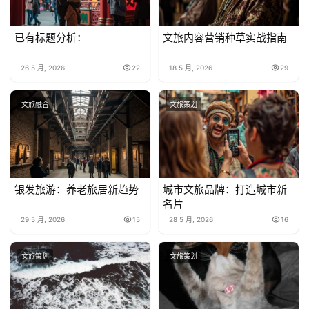
已有标题分析：
文旅内容营销种草实战指南
26 5 月, 2026
22
18 5 月, 2026
29
文旅融合
文旅策划
银发旅游：养老旅居新趋势
城市文旅品牌：打造城市新
名片
29 5 月, 2026
15
28 5 月, 2026
16
文旅策划
文旅策划