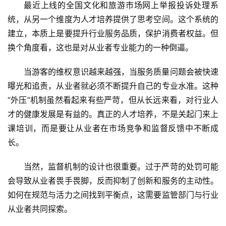
最近上线的全国文化和旅游市场网上举报投诉处理系
统，从另一个维度为人才培养提供了思考空间。这个系统的
建立，本质上是要提升行业服务品质，保护消费者权益。但
换个角度看，这也是对从业者专业能力的一种倒逼。
当游客的维权意识越来越强，当服务质量问题会被快速
曝光和追责，从业者就必须不断提升自己的专业水准。这种
“外压”机制虽然看起来有些严苛，但从长远来看，对行业人
才的健康发展是有益的。真正的人才培养，不是关起门来上
课培训，而是要让从业者在市场竞争和监督反馈中不断成
长。
当然，监督机制的设计也很重要。过于严苛的处罚可能
会导致从业者畏手畏脚，反而抑制了创新和服务的主动性。
首
如何在规范与活力之间找到平衡点，这需要监管部门与行业
页
从业者共同探索。