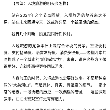
【展望：入境旅游的明天会怎样】
站在2024年这个节点回望，入境旅游的复苏来之不
易。站在未来回望今天，这或许只是一个新周期的起点。
我有几个判断，愿意跟同行们探讨。
入境旅游的竞争本质上是综合环境的竞争。签证便利
度、支付畅通度、语言友好度、消费安全度……这些因素共
同构成了一个城市的“旅游软实力”。未来，谁在这些方面做
得更好，谁就能赢得更多国际游客。
内容为王的时代，入境旅游也需要好故事。不是那种空
洞的“大美河山”，而是具体、真实、有温度的细节。一家小
店的老板，一段街巷的历史，一次偶遇的善意——这些微观
叙事，往往比宏观宣传更有穿透力。