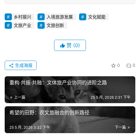
乡村振兴
入境旅游发展
文化赋能
文旅产业
文旅创新
赞
(0)
生成海报
0
0
重构·共振·共融：文体旅产业协同的进阶之路
上一篇
25 5 月, 2026 2:31 下午
希望的田野：农文旅融合的创新路径
25 5 月, 2026 3:32 下午
下一篇