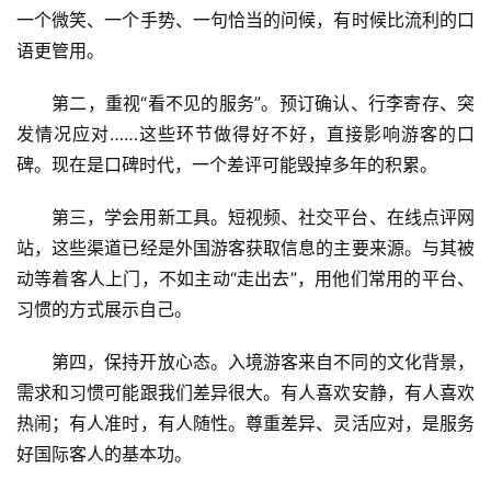
一个微笑、一个手势、一句恰当的问候，有时候比流利的口
语更管用。
第二，重视“看不见的服务”。预订确认、行李寄存、突
发情况应对……这些环节做得好不好，直接影响游客的口
碑。现在是口碑时代，一个差评可能毁掉多年的积累。
第三，学会用新工具。短视频、社交平台、在线点评网
站，这些渠道已经是外国游客获取信息的主要来源。与其被
动等着客人上门，不如主动“走出去”，用他们常用的平台、
习惯的方式展示自己。
第四，保持开放心态。入境游客来自不同的文化背景，
需求和习惯可能跟我们差异很大。有人喜欢安静，有人喜欢
热闹；有人准时，有人随性。尊重差异、灵活应对，是服务
好国际客人的基本功。