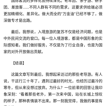
国际客流的多样化会持续深化。老年团、亲子游、研学
团、差旅客……不同人群有不同的需求，这要求供给端必须
更加精细化、差异化。做大而全的“万金油”已经不够了，做
深做专才是出路。
最后，我想说，入境旅游的复苏不仅是经济问题，也是
中外民间交流的窗口。每一位入境游客，都是中国形象的实
际感知者。我们做好服务，不仅是为了行业自身，也是为国
家的对外开放做出贡献。
【结语】
这篇文章写到最后，我想起采访过的那些老导游。有人
说，干这行三十年了，遇到过最好的时光，也经历过最冷的
寒冬，但从来没想过放弃。为什么？一位前辈的回答让我印
象深刻：“看着那些老外，第一次来中国，站在长城上惊叹
的样子，那种表情装不出来。那一刻我觉得，我做的事是有