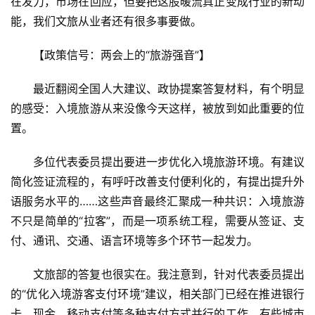
在发力，市场在回应，但要把这股暖流真正变成行业的新动
能，我们文旅从业者还有很多事要做。
【政策信号：两会上的“旅游强音”】
最近翻阅全国人大建议、政协提案答复材料，有个明显
的感受：入境旅游从来没像今天这样，被放到如此重要的位
置。
多位代表委员提出要进一步优化入境旅游环境。有建议
简化签证流程的，有呼吁改善支付便利化的，有提出提升外
语服务水平的……这些声音最终汇聚成一种共识：入境旅游
不只是简单的“拉客”，而是一项系统工程，需要从签证、支
付、通讯、交通、语言环境等多个环节一起发力。
文旅部的答复也很实在。我注意到，针对代表委员提出
的“优化入境游客支付环境”建议，相关部门已经在推进银行
卡、现金、移动支付等多种支付方式并行的工作。有些城市