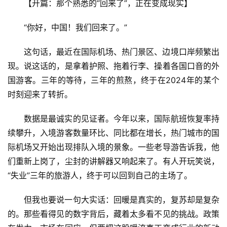
【开篇：那个熟悉的“回来了”，正在变成现实】
“你好，中国！我们回来了。”
这句话，最近在国际机场、热门景区、边境口岸频繁出
现。说这话的，是拿着护照、拖着行李、操着各国口音的外
国游客。三年的等待，三年的煎熬，终于在2024年的某个
时刻迎来了转折。
数据是最诚实的见证者。今年以来，国际航班恢复率持
续攀升，入境游客数量环比、同比都在增长，热门城市的国
际机场又开始出现排队入境的景象。一些老导游告诉我，他
们重新上岗了，尘封的讲解器又响起来了。有人开玩笑说，
“失业”三年的旅游人，终于可以回到自己的主场了。
但我也要说一句大实话：回暖是真实的，复苏却是复杂
的。那些看得见的数字背后，藏着太多看不见的挑战。政策