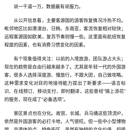
说一千道一万，数据最有说服力。
从公开信息看，主要客源国的游客恢复情况冷热不均。
毗邻地区比如港澳台、日韩、东南亚，客流恢复相对较快；
远程客源国如欧美，复苏节奏则慢一些。这里面有航班恢复
程度的因素，也有消费习惯变化的因素。
有个现象值得关注：以前的入境旅游，团队游占大头；
现在的趋势是自由行越来越多了。尤其是年轻一代的外国游
客，很多人选择深度游、慢旅行，不跟大团，自己做攻略。
这种需求变化对目的地接待能力提出了新要求——语言标
识、在线预订、移动支付、即时翻译，这些曾经“锦上添花”
的服务，现在成了“必备选项”。
景区景点也在分化。故宫、长城、兵马俑这些顶流IP，
依然是外国游客的必打卡地，人气很旺。但一些中小型博物
馆、非遗体验点、特色街区，虽然有独特的文化价值，却很