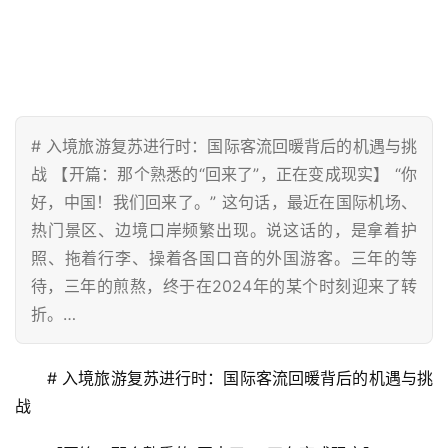
# 入境旅游复苏进行时：国际客流回暖背后的机遇与挑
战 【开篇：那个熟悉的“回来了”，正在变成现实】 “你
好，中国！我们回来了。” 这句话，最近在国际机场、
热门景区、边境口岸频繁出现。说这话的，是拿着护
照、拖着行李、操着各国口音的外国游客。三年的等
待，三年的煎熬，终于在2024年的某个时刻迎来了转
折。…
# 入境旅游复苏进行时：国际客流回暖背后的机遇与挑
战