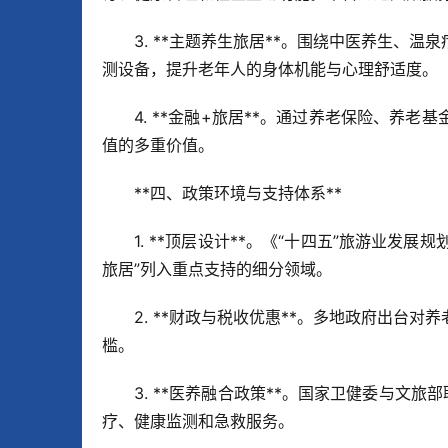
3. **主题养生旅居**。围绕中医养生、
测设备，提升老年人的身体机能与心理舒适度。  
4. **金融+旅居**。通过养老保险、养
值的多重价值。
**四、政策环境与支持体系**  
1. **顶层设计**。《“十四五”旅游业发
旅居”列入重点支持的细分领域。  
2. **财政与税收优惠**。多地政府出台
槛。  
3. **医养融合政策**。国家卫健委与文
疗、健康监测和急救服务。  