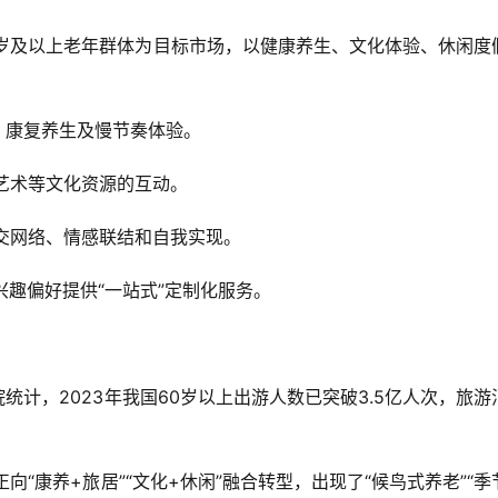
m）是指以60岁及以上老年群体为目标市场，以健康养生、文化体验、休闲度
、康复养生及慢节奏体验。  
、艺术等文化资源的互动。  
社交网络、情感联结和自我实现。  
、兴趣偏好提供“一站式”定制化服务。
究院统计，2023年我国60岁以上出游人数已突破3.5亿人次，旅游
 
正向“康养+旅居”“文化+休闲”融合转型，出现了“候鸟式养老”“季