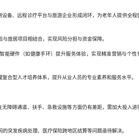
康监测设备、远程诊疗平台与旅游企业形成闭环，为老年人提供全程
保险与旅居项目相结合，实现风险分担与资金保障。  
客服和智能硬件（如健康手环）提升服务体验，实现精准营销与个性
游管理复合型人才培养体系，提升从业人员的专业素养和服务水平。 
景区在无障碍通道、扶手、急救设施等方面仍有差距，需加大投入进
行期间的突发疾病处理、医疗保险跨地区结算等问题亟待解决。  