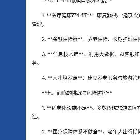
**六、产业链协同与技术赋能**  
1. **医疗健康产业链**：康复器械、健
管理。  
2. **金融保险链**：养老保险、长期护理
3. **信息技术链**：利用大数据、AI
务。  
4. **人才培养链**：建立养老服务与旅
**七、面临的挑战与风险防控**  
1. **适老化设施不足**。多数传统旅游
造。  
2. **医疗保障体系不健全**。老年人出