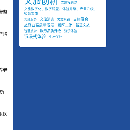
文旅创新
文旅投融资
文旅数字化、数字转型、体验升级、产业升级、
康监
智慧文旅
文旅融合
文旅消费
文旅营销
文旅服务
景区二消
旅游业高质量发展
智慧文旅
服务品质升级
智慧旅游
沉浸体验
产增
沉浸式体验
生态保护
养老
资门
本医