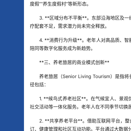
度假”“养生度假村”等新形态。  
3. **区域分布不平衡**。东部沿海地区
疗配套不足，需求潜力尚未完全释放。  
4. **消费行为升级**。老年人对高品质
陪同等数字化服务成为新趋势。
**三、养老旅居的商业模式创新**  
养老旅居（Senior Living Tour
径包括：  
1. **候鸟式养老社区**。在气候宜人、
社交活动等一体化服务。老年人在不同季节切换居住
2. **共享养老平台**。借助互联网平台
订、健康管理和社区互动功能。平台通过大数据分