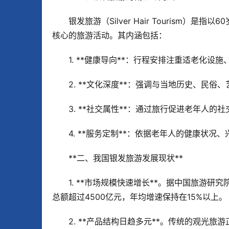
银发旅游（Silver Hair Touris
核心的旅游活动。其内涵包括：  
1. **健康导向**：行程安排注重适老化设施
2. **文化深度**：强调与当地历史、民俗
3. **社交属性**：通过旅行促进老年人的
4. **服务定制**：依据老年人的健康状况
**二、我国银发旅游发展现状**  
1. **市场规模快速增长**。据中国旅游研
总额超过4500亿元，年均增速保持在15%以上。 
2. **产品结构日趋多元**。传统的观光旅游