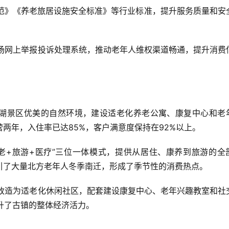
务规范》《养老旅居设施安全标准》等行业标准，提升服务质量和安
游市场网上举报投诉处理系统，推动老年人维权渠道畅通，提升消费
依托西湖景区优美的自然环境，建设适老化养老公寓、康复中心和老
年，入住率已达85%，客户满意度保持在92%以上。  
“养老+旅游+医疗”三位一体模式，提供从居住、康养到旅游的全
了大量北方老年人冬季南迁，形成了季节性的消费热点。  
古镇改造为适老化休闲社区，配套建设康复中心、老年兴趣教室和社
升了古镇的整体经济活力。  