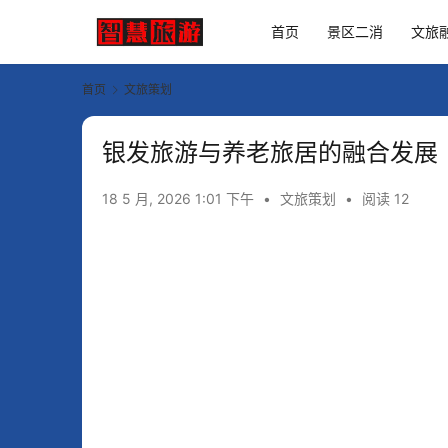
首页
景区二消
文旅
首页
文旅策划
银发旅游与养老旅居的融合发展
18 5 月, 2026 1:01 下午
•
文旅策划
•
阅读 12