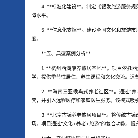
4. **标准化建设**。制定《银发旅游服
障水平。  
5. **信息化支撑**。建设全国文化和旅
度。
**五、典型案例分析**  
1. **杭州西湖康养旅居基地**。项目
学，提供季节性居住、养生课程和文化交流。运营两
2. **海南三亚候鸟式养老社区**。通过
套，并引入远程医疗和家庭医生服务。该模式吸引
3. **北京古镇养老旅居项目**。将传统
场。项目通过“文化+养老+旅游”的复合功能，提