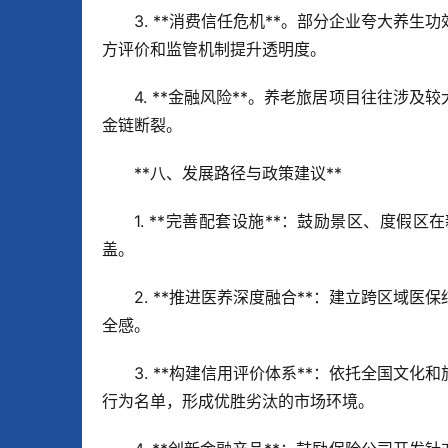
3. **消费信任危机**。部分企业夸大养
方评价和监管机制提升透明度。  
4. **金融风险**。养老旅居项目往往涉
金链断裂。  
**八、发展路径与政策建议**  
1. **完善配套设施**：鼓励景区、度
盖。  
2. **推进医养深度融合**：建立跨区域
全感。  
3. **构建信用评价体系**：依托全国文
行为名单，形成优胜劣汰的市场环境。  